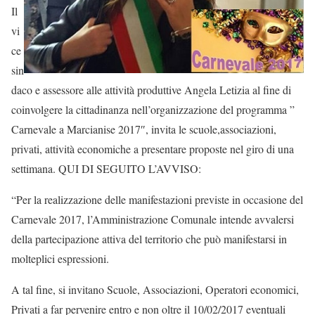
Il
vi
ce
sin
daco e assessore alle attività produttive Angela Letizia al fine di
coinvolgere la cittadinanza nell’organizzazione del programma ”
Carnevale a Marcianise 2017″, invita le scuole,associazioni,
privati, attività economiche a presentare proposte nel giro di una
settimana. QUI DI SEGUITO L’AVVISO:
“Per la realizzazione delle manifestazioni previste in occasione del
Carnevale 2017, l’Amministrazione Comunale intende avvalersi
della partecipazione attiva del territorio che può manifestarsi in
molteplici espressioni.
A tal fine, si invitano Scuole, Associazioni, Operatori economici,
Privati a far pervenire entro e non oltre il 10/02/2017 eventuali