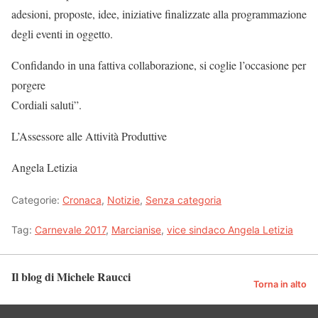
adesioni, proposte, idee, iniziative finalizzate alla programmazione
degli eventi in oggetto.
Confidando in una fattiva collaborazione, si coglie l’occasione per
porgere
Cordiali saluti”.
L’Assessore alle Attività Produttive
Angela Letizia
Categorie:
Cronaca
,
Notizie
,
Senza categoria
Tag:
Carnevale 2017
,
Marcianise
,
vice sindaco Angela Letizia
Il blog di Michele Raucci
Torna in alto