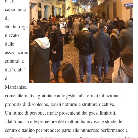
o”, il
capodanno
di
strada,
orga
nizzato
dalle
associazioni
culturali e
dai “club”
di
Marcianise,
come alternativa gratuita e autogestita alla ormai inflazionata
proposta di discoteche, locali notturni e strutture ricettive.
Un fiume di persone, molte provenienti dai paesi limitrofi,
dall’una sin alle prime ore del mattino ha invaso le strade del
centro cittadino per prendere parte alle numerose performance e