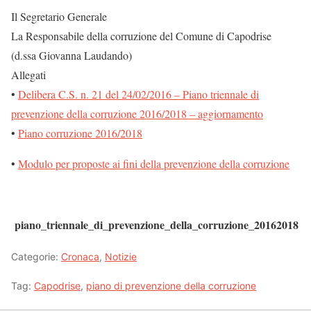
Il Segretario Generale
La Responsabile della corruzione del Comune di Capodrise
(d.ssa Giovanna Laudando)
Allegati
•
Delibera C.S. n. 21 del 24/02/2016 – Piano triennale di
prevenzione della corruzione 2016/2018 – aggiornamento
•
Piano corruzione 2016/2018
•
Modulo per proposte ai fini della prevenzione della corruzione
piano_triennale_di_prevenzione_della_corruzione_20162018
Categorie:
Cronaca
,
Notizie
Tag:
Capodrise
,
piano di prevenzione della corruzione