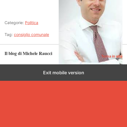
Categorie:
Politica
Tag:
consiglio comunale
Il blog di Michele Raucci
Torna in alto
Exit mobile version