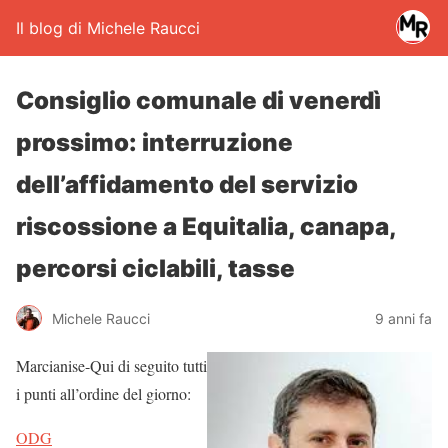
Il blog di Michele Raucci
Consiglio comunale di venerdì
prossimo: interruzione
dell’affidamento del servizio
riscossione a Equitalia, canapa,
percorsi ciclabili, tasse
Michele Raucci
9 anni fa
Marcianise-Qui di seguito tutti
i punti all’ordine del giorno:
ODG