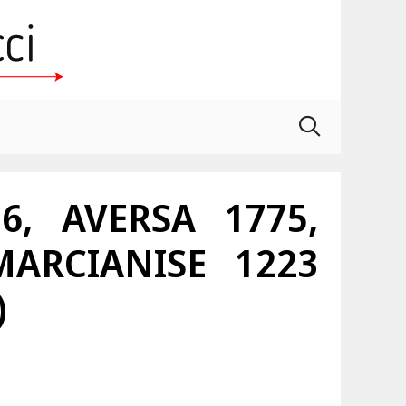
6, AVERSA 1775,
MARCIANISE 1223
)