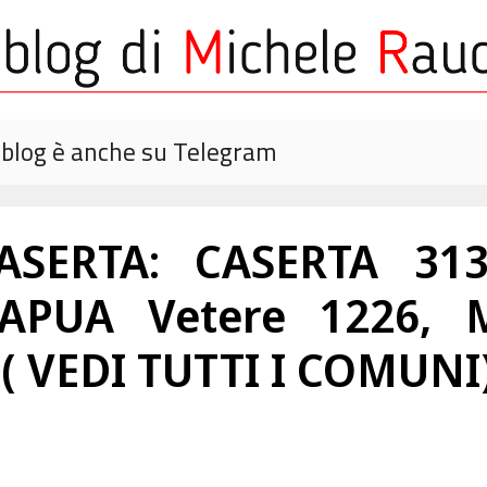
o blog è anche su Telegram
SERTA: CASERTA 313
PUA Vetere 1226, 
 ( VEDI TUTTI I COMUNI