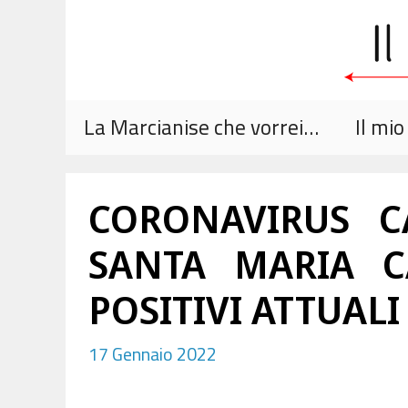
Vai
al
contenuto
La Marcianise che vorrei…
Il mi
CORONAVIRUS CA
SANTA MARIA CA
POSITIVI ATTUALI
17 Gennaio 2022