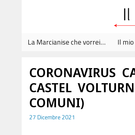
Vai
al
contenuto
La Marcianise che vorrei…
Il mi
CORONAVIRUS CA
CASTEL VOLTURNO
COMUNI)
27 Dicembre 2021