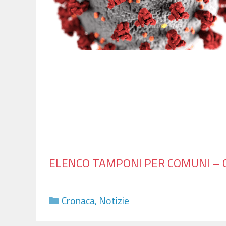
ELENCO TAMPONI PER COMUNI – C
Categorie
Cronaca
,
Notizie