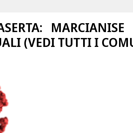
SERTA: MARCIANISE 
UALI (VEDI TUTTI I COM