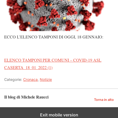
ECCO L’ELENCO TAMPONI DI OGGI, 18 GENNAIO:
ELENCO TAMPONI PER COMUNI – COVID-19 ASL
CASERTA_18_01_2022 (1)
Categorie:
Cronaca
,
Notizie
Il blog di Michele Raucci
Torna in alto
Exit mobile version