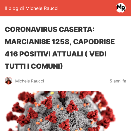
Il blog di Michele Raucci
CORONAVIRUS CASERTA:
MARCIANISE 1258, CAPODRISE
416 POSITIVI ATTUALI ( VEDI
TUTTI I COMUNI)
Michele Raucci
5 anni fa