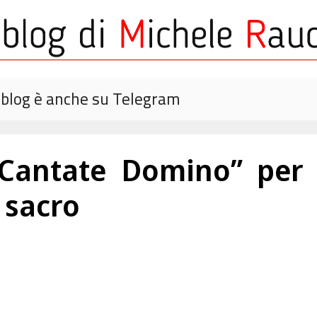
o blog è anche su Telegram
“Cantate Domino” per 
 sacro