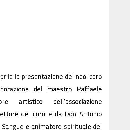
prile la presentazione del neo-coro
aborazione del maestro Raffaele
re artistico dell’associazione
rettore del coro e da Don Antonio
o Sangue e animatore spirituale del