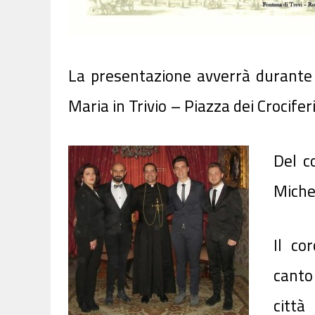
La presentazione avverrà
durante 
Maria in Trivio – Piazza dei Crocifer
Del c
Miche
Il co
canto
città