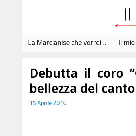
Vai
al
contenuto
La Marcianise che vorrei…
Il mi
Debutta il coro 
bellezza del canto
15 Aprile 2016