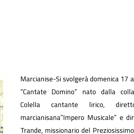
Marcianise-Si svolgerà domenica 17 a
“Cantate Domino” nato dalla coll
Colella cantante lirico, diretto
marcianisana”Impero Musicale” e di
Trande, missionario del Preziosissim