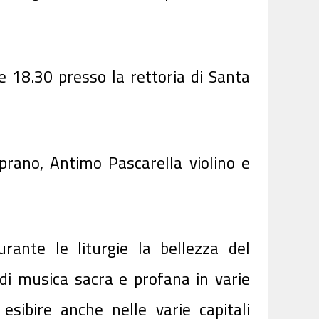
e 18.30 presso la rettoria di Santa
prano, Antimo Pascarella violino e
urante le liturgie la bellezza del
 di musica sacra e profana in varie
esibire anche nelle varie capitali