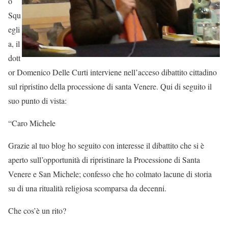
o
Squ
egli
a, il
dott
or Domenico Delle Curti interviene nell’acceso dibattito cittadino
sul ripristino della processione di santa Venere. Qui di seguito il
suo punto di vista:
“Caro Michele
Grazie al tuo blog ho seguito con interesse il dibattito che si è
aperto sull’opportunità di ripristinare la Processione di Santa
Venere e San Michele; confesso che ho colmato lacune di storia
su di una ritualità religiosa scomparsa da decenni.
Che cos’è un rito?