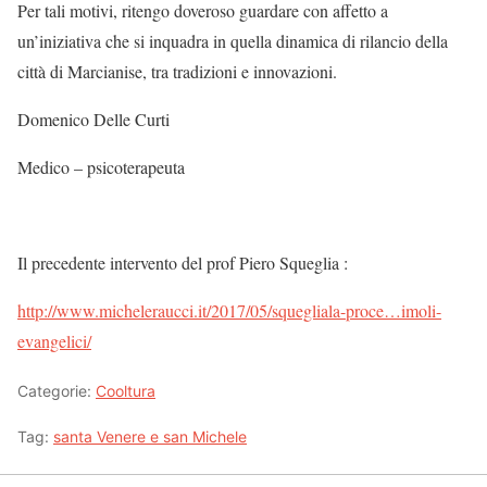
Per tali motivi, ritengo doveroso guardare con affetto a
un’iniziativa che si inquadra in quella dinamica di rilancio della
città di Marcianise, tra tradizioni e innovazioni.
Domenico Delle Curti
Medico – psicoterapeuta
Il precedente intervento del prof Piero Squeglia :
http://www.micheleraucci.it/2017/05/
squegliala-proce…imoli-
evangelici
/
‎
Categorie:
Cooltura
Tag:
santa Venere e san Michele