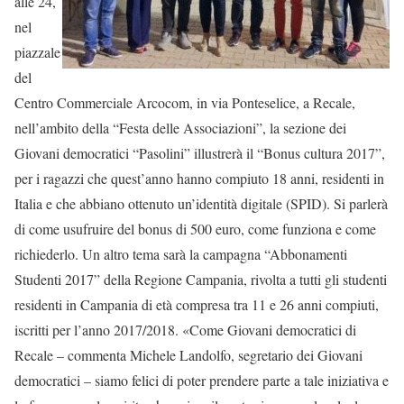
alle 24,
nel
piazzale
del
Centro Commerciale Arcocom, in via Ponteselice, a Recale,
nell’ambito della “Festa delle Associazioni”, la sezione dei
Giovani democratici “Pasolini” illustrerà il “Bonus cultura 2017”,
per i ragazzi che quest’anno hanno compiuto 18 anni, residenti in
Italia e che abbiano ottenuto un’identità digitale (SPID). Si parlerà
di come usufruire del bonus di 500 euro, come funziona e come
richiederlo. Un altro tema sarà la campagna “Abbonamenti
Studenti 2017” della Regione Campania, rivolta a tutti gli studenti
residenti in Campania di età compresa tra 11 e 26 anni compiuti,
iscritti per l’anno 2017/2018. «Come Giovani democratici di
Recale – commenta Michele Landolfo, segretario dei Giovani
democratici – siamo felici di poter prendere parte a tale iniziativa e