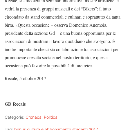
Recale, si articolerà in seminari informativi, mostre artistiche, e
vedrà la presenza di gruppi musicali e dei “Bikers”; il tutto
circondato da stand commerciali e culinari e soprattutto da tanta
birra. «Questa occasione – osserva Domenico Anemola,
presidente della sezione Gd – è una buona opportunità per le
associazioni di mostrare il lavoro quotidiano che svolgono. È
inoltre importante che ci sia collaborazione tra associazioni per
promuovere crescita sociale nel nostro territorio, e questa
occasione può favorire la possibilità di fare rete».
Recale, 5 ottobre 2017
GD Recale
Categorie:
Cronaca
,
Politica
Tag:
bonus cultura e abbonamento studenti 2017