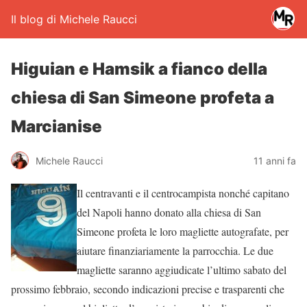
Il blog di Michele Raucci
Higuian e Hamsik a fianco della
chiesa di San Simeone profeta a
Marcianise
Michele Raucci
11 anni fa
Il centravanti e il centrocampista nonché capitano
del Napoli hanno donato alla chiesa di San
Simeone profeta le loro magliette autografate, per
aiutare finanziariamente la parrocchia. Le due
magliette saranno aggiudicate l’ultimo sabato del
prossimo febbraio, secondo indicazioni precise e trasparenti che