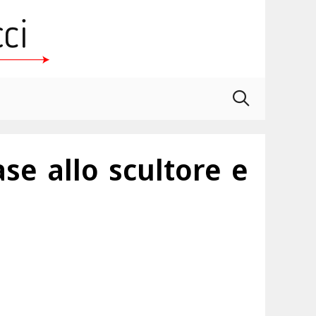
ase allo scultore e