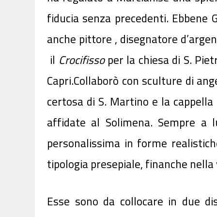
fiducia senza precedenti. Ebbene 
anche pittore , disegnatore d’argen
il
Crocifisso
per la chiesa di S. Pietr
Capri.Collaborò con sculture di ange
certosa di S. Martino e la cappella
affidate al Solimena. Sempre a lu
personalissima in forme realistic
tipologia presepiale, finanche nella
Esse sono da collocare in due dis