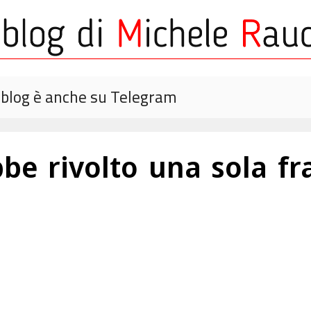
o blog è anche su Telegram
bbe rivolto una sola fr