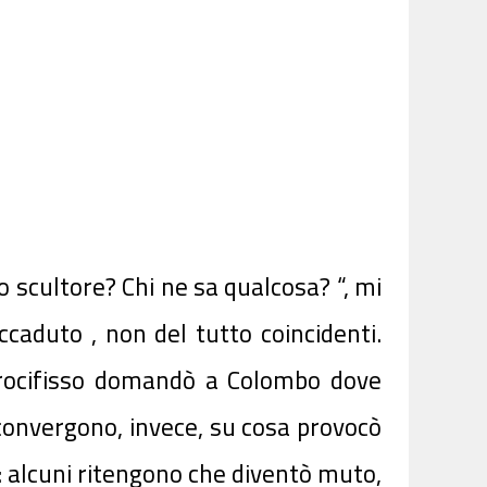
uo scultore? Chi ne sa qualcosa? “, mi
caduto , non del tutto coincidenti.
 Crocifisso domandò a Colombo dove
convergono, invece, su cosa provocò
 : alcuni ritengono che diventò muto,