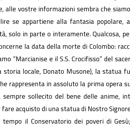
ue, alle vostre informazioni sembra che siamo
ire se appartiene alla fantasia popolare, a
à, solo in parte o interamente. Qualcosa, pe
concerne la data della morte di Colombo: racco
iamo “Marcianise e il S.S. Crocifisso” del sac
a storia locale, Donato Musone), la statua fu 
he rappresenta in assoluto la prima opera sul
, sempre sollecito del bene delle anime, inte
 fare ac­quisto di una statua di Nostro Signore 
 tempo il Conservatorio dei poveri di Gesù;