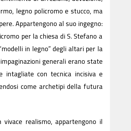
armo, legno policromo e stucco, ma
 opere. Appartengono al suo ingegno:
icromo per la chiesa di S. Stefano a
modelli in legno” degli altari per la
i impaginazioni generali erano state
 intagliate con tecnica incisiva e
endosi come archetipi della futura
n vivace realismo, appartengono il