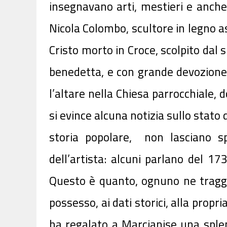
insegnavano arti, mestieri e anche 
Nicola Colombo, scultore in legno as
Cristo morto in Croce, scolpito dal 
benedetta, e con grande devozione, 
l’altare nella Chiesa parrocchiale, 
si evince alcuna notizia sullo stato
storia popolare, non lasciano sp
dell’artista: alcuni parlano del 1
Questo è quanto, ognuno ne tragga 
possesso, ai dati storici, alla prop
ha regalato a Marcianise una splen