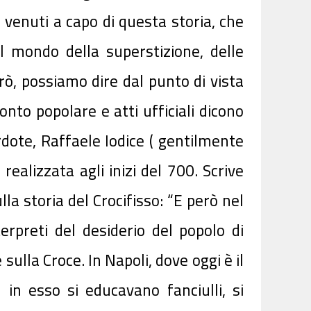
 venuti a capo di questa storia, che
l mondo della superstizione, delle
rò, possiamo dire dal punto di vista
nto popolare e atti ufficiali dicono
erdote, Raffaele Iodice ( gentilmente
realizzata agli inizi del 700. Scrive
la storia del Crocifisso: “E però nel
r­preti del desiderio del popolo di
sulla Croce. In Napoli, dove oggi è il
 in esso si educavano fanciulli, si