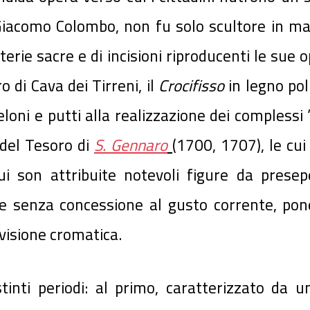
Giacomo Colombo, non fu solo scultore in m
terie sacre e di incisioni riproducenti le sue
o di Cava dei Tirreni, il
Crocifisso
in legno pol
loni e putti alla realizzazione dei complessi “
 del Tesoro di
S. Gennaro
(1700, 1707), le cu
i son attribuite notevoli figure da presepe
he senza concessione al gusto corrente, pon
 visione cromatica.
tinti periodi: al primo, caratterizzato da u