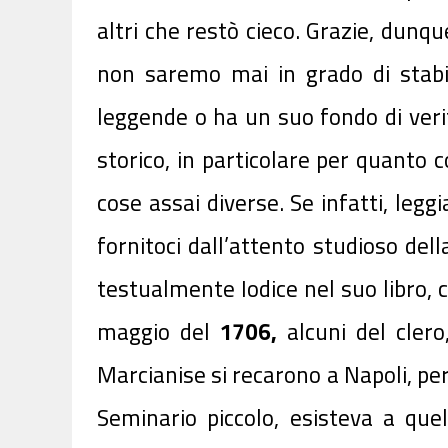
altri che restò cieco. Grazie, dunq
non saremo mai in grado di stabil
leggende o ha un suo fondo di verit
storico, in particolare per quanto 
cose assai diverse. Se infatti, legg
fornitoci dall’attento studioso dell
testualmente Iodice nel suo libro, c
maggio del
1706,
alcuni del clero
Marcia­nise si recarono a Napoli, per
Seminario piccolo, esisteva a quel