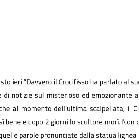
sto ieri “Davvero il Crocifisso ha parlato al s
 di notizie sul misterioso ed emozionante ac
che al momento dell’ultima scalpellata, il
osì bene e dopo 2 giorni lo scultore
morì. Non 
quelle parole pronunciate dalla statua lignea