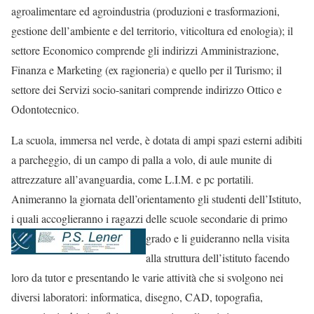
agroalimentare ed agroindustria (produzioni e trasformazioni,
gestione dell’ambiente e del territorio, viticoltura ed enologia); il
settore Economico comprende gli indirizzi Amministrazione,
Finanza e Marketing (ex ragioneria) e quello per il Turismo; il
settore dei Servizi socio-sanitari comprende indirizzo Ottico e
Odontotecnico.
La scuola, immersa nel verde, è dotata di ampi spazi esterni adibiti
a parcheggio, di un campo di palla a volo, di aule munite di
attrezzature all’avanguardia, come L.I.M. e pc portatili.
Animeranno la giornata dell’orientamento gli studenti dell’Istituto,
i quali accoglieranno i ragazzi delle scuole
secondarie di primo
grado e li guideranno nella visita
alla struttura dell’istituto facendo
loro da tutor e presentando le varie attività che si svolgono nei
diversi laboratori: informatica, disegno, CAD, topografia,