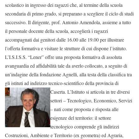
scolastico in ingresso dei ragazzi che, al termine della scuola
secondaria di primo grado, si preparano a scegliere il ciclo di studi
successivo. Il dirigente, prof. Antonio Amendola, assieme a tutto
il personale docente della scuola, accoglierà i ragazzi
accompagnati dai genitori dalle 16.00 alle 19.00 per illustrare
l’offerta formativa e visitare le strutture di cui dispone l’istituto.
L’I.S.I.S.S. “Lener” offre una proposta formativa di assoluta
avanguardia ed affidabilità tale da averlo collocato, a seguito di
un’indagine della fondazione Agnelli, alla testa della classifica tra
gli istituti ad indirizzo tecnico-scientifico della
provincia di
Caserta. L’Istituto si articola in tre diversi
settori – Tecnologico, Economico, Servizi
– nati come proposta e risposta alle
esigenze del territorio: il settore
tecnologico comprende gli indirizzi
Costruzioni, Ambiente e Territorio (ex geometra) ed Agraria,