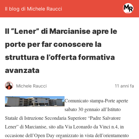
Il blog di Michele Raucci
Il “Lener” di Marcianise apre le
porte per far conoscere la
struttura e l’offerta formativa
avanzata
Michele Raucci
11 anni fa
Comunicato stampa-Porte aperte
sabato 30 gennaio all’Istituto
Statale di Istruzione Secondaria Superiore “Padre Salvatore
Lener” di Marcianise, sito alla Via Leonardo da Vinci n.4, in
occasione dell’Open Day organizzato in vista dell’orientamento