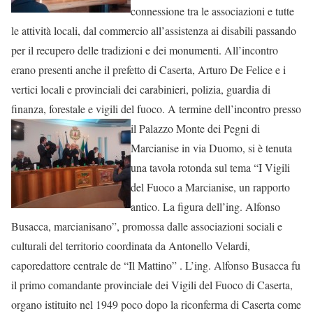
connessione tra le associazioni e tutte
le attività locali, dal commercio all’assistenza ai disabili passando
per il recupero delle tradizioni e dei monumenti. All’incontro
erano presenti anche il prefetto di Caserta, Arturo De Felice e i
vertici locali e provinciali dei carabinieri, polizia, guardia di
finanza, forestale e vigili del fuoco. A termine dell’incontro presso
il Palazzo Monte dei Pegni di
Marcianise in via Duomo, si è tenuta
una tavola rotonda sul tema “I Vigili
del Fuoco a Marcianise, un rapporto
antico. La figura dell’ing. Alfonso
Busacca, marcianisano”, promossa dalle associazioni sociali e
culturali del territorio coordinata da Antonello Velardi,
caporedattore centrale de “Il Mattino” . L’ing. Alfonso Busacca fu
il primo comandante provinciale dei Vigili del Fuoco di Caserta,
organo istituito nel 1949 poco dopo la riconferma di Caserta come