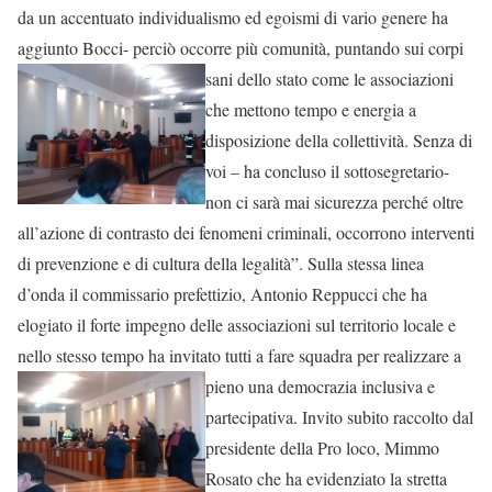
da un accentuato individualismo ed egoismi di vario genere ha
aggiunto Bocci- perciò occorre più comunità,
puntando sui corpi
sani dello stato come le associazioni
che mettono tempo e energia a
disposizione della collettività. Senza di
voi – ha concluso il sottosegretario-
non ci sarà mai sicurezza perché oltre
all’azione di contrasto dei fenomeni criminali, occorrono interventi
di prevenzione e di cultura della legalità”. Sulla stessa linea
d’onda il commissario prefettizio, Antonio Reppucci che ha
elogiato il forte impegno delle associazioni sul territorio locale e
nello stesso tempo ha invitato tutti a fare squadra per realizzare a
pieno
una democrazia inclusiva e
partecipativa. Invito subito raccolto dal
presidente della Pro loco, Mimmo
Rosato che ha evidenziato la stretta