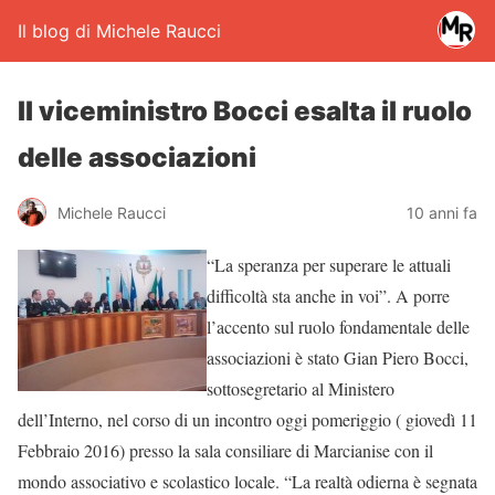
Il blog di Michele Raucci
Il viceministro Bocci esalta il ruolo
delle associazioni
Michele Raucci
10 anni fa
“La speranza per superare le attuali
difficoltà sta anche in voi”. A porre
l’accento sul ruolo fondamentale delle
associazioni è stato Gian Piero Bocci,
sottosegretario al Ministero
dell’Interno, nel corso di un incontro oggi pomeriggio ( giovedì 11
Febbraio 2016) presso la sala consiliare di Marcianise con il
mondo associativo e scolastico locale. “La realtà odierna è segnata