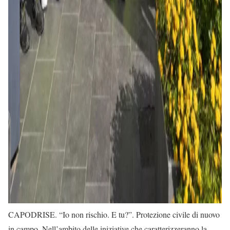
CAPODRISE. “Io non rischio. E tu?”. Protezione civile di nuovo
in campo. Nell’ambito delle iniziative che caratterizzeranno la