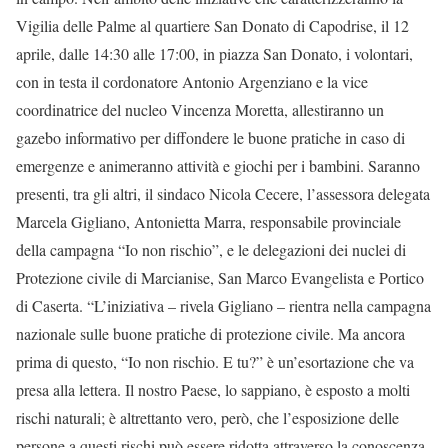
Vigilia delle Palme al quartiere San Donato di Capodrise, il 12
aprile, dalle 14:30 alle 17:00, in piazza San Donato, i volontari,
con in testa il cordonatore Antonio Argenziano e la vice
coordinatrice del nucleo Vincenza Moretta, allestiranno un
gazebo informativo per diffondere le buone pratiche in caso di
emergenze e animeranno attività e giochi per i bambini. Saranno
presenti, tra gli altri, il sindaco Nicola Cecere, l’assessora delegata
Marcela Gigliano, Antonietta Marra, responsabile provinciale
della campagna “Io non rischio”, e le delegazioni dei nuclei di
Protezione civile di Marcianise, San Marco Evangelista e Portico
di Caserta. “L’iniziativa – rivela Gigliano – rientra nella campagna
nazionale sulle buone pratiche di protezione civile. Ma ancora
prima di questo, “Io non rischio. E tu?” è un’esortazione che va
presa alla lettera. Il nostro Paese, lo sappiano, è esposto a molti
rischi naturali; è altrettanto vero, però, che l’esposizione delle
persone a questi rischi può essere ridotta attraverso la conoscenza,