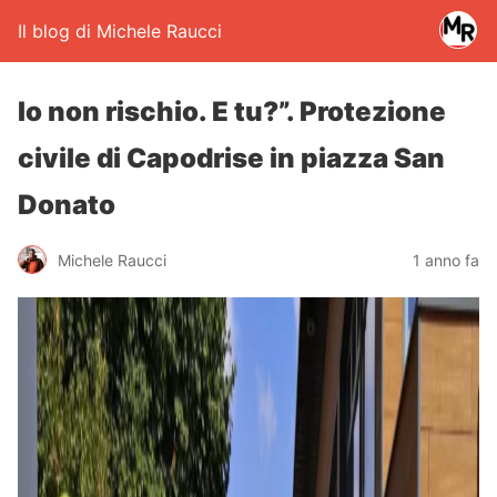
Il blog di Michele Raucci
Io non rischio. E tu?”. Protezione
civile di Capodrise in piazza San
Donato
Michele Raucci
1 anno fa