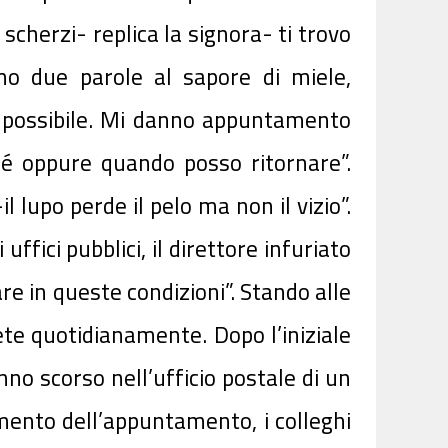
cherzi- replica la signora- ti trovo
mo due parole al sapore di miele,
 è possibile. Mi danno appuntamento
hé oppure quando posso ritornare”.
l lupo perde il pelo ma non il vizio”.
ffici pubblici, il direttore infuriato
re in queste condizioni”. Stando alle
pete quotidianamente. Dopo l’iniziale
o scorso nell’ufficio postale di un
mento dell’appuntamento, i colleghi