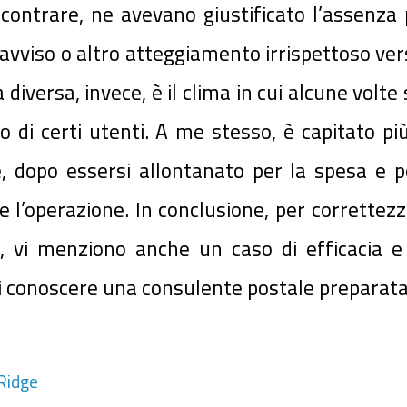
contrare, ne avevano giustificato l’assenza
viso o altro atteggiamento irrispettoso verso
 diversa, invece, è il clima in cui alcune volte
i certi utenti. A me stesso, è capitato più d
, dopo essersi allontanato per la spesa e p
l’operazione. In conclusione, per correttezz
 , vi menziono anche un caso di efficacia e 
 conoscere una consulente postale preparata, c
Ridge