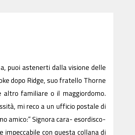
 puoi astenerti dalla visione delle
ooke dopo Ridge, suo fratello Thorne
 altro familiare o il maggiordomo.
sità, mi reco a un ufficio postale di
imo amico:” Signora cara- esordisco-
e impeccabile con questa collana di