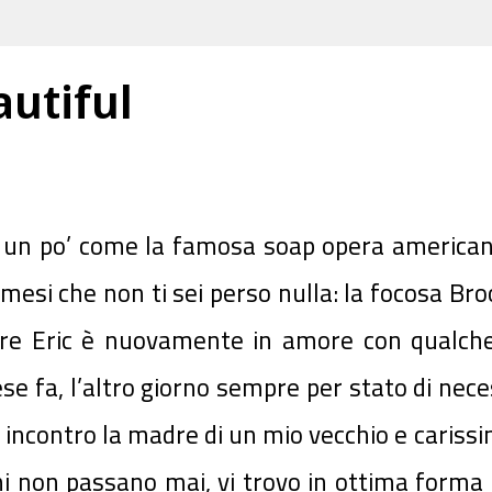
utiful
 un po’ come la famosa soap opera americana,
mesi che non ti sei perso nulla: la focosa Br
adre Eric è nuovamente in amore con qualche
e fa, l’altro giorno sempre per stato di neces
incontro la madre di un mio vecchio e cariss
nni non passano mai, vi trovo in ottima
forma 