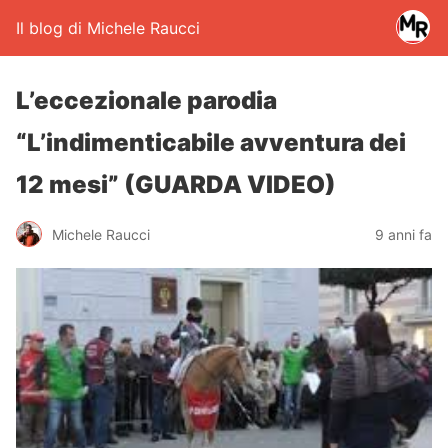
Il blog di Michele Raucci
L’eccezionale parodia
“L’indimenticabile avventura dei
12 mesi” (GUARDA VIDEO)
Michele Raucci
9 anni fa