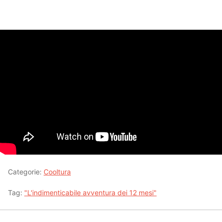
Categorie:
Cooltura
Tag:
"L'indimenticabile avventura dei 12 mesi"