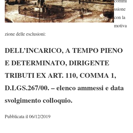
commi
ssione
con la
motiva
zione delle esclusioni:
DELL’INCARICO, A TEMPO PIENO
E DETERMINATO, DIRIGENTE
TRIBUTI EX ART. 110, COMMA 1,
D.LGS.267/00. – elenco ammessi e data
svolgimento colloquio.
Pubblicata il 06/12/2019