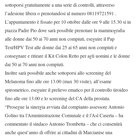
sottoporsi gratuitamente a una serie di controlli, attraverso
l’adesione libera o prenotandosi al numero 08119721591 .
L’appuntamento è fissato per 10 ottobre dalle ore 9 alle 15.30 si in
piazza Padre Pio dove sarà possibile prenotare la mammografia
alle donne dai 50 ai 70 anni non compiuti, eseguire il Pap
Test/HPV Test alle donne dai 25 ai 65 anni non compiuti e
consegnare e ritirare il Kit Colon Retto per agli uomini e le donne
dai 50 ai 70 anni non compiuti.
Inoltre sarà possibile anche sottoporsi allo screening del
Melanoma fino alle ore 13.00 (max 30 visite), all’esame
spirometrico, eseguire il prelievo ematico per il controllo tiroideo
fino alle ore 13.00 e lo screening del CA della prostata.
“Prosegue la sinergia avviata dal compianto assessore Antonio
Golino tra l’Amministrazione Comunale e il l’Asl Caserta – ha
commentato il sindaco Antonio Trombetta – che ci consentirà
anche quest’anno di offrire ai cittadini di Marcianise una