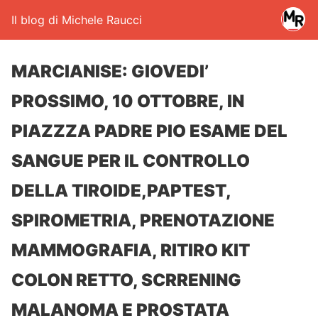
Il blog di Michele Raucci
MARCIANISE: GIOVEDI’
PROSSIMO, 10 OTTOBRE, IN
PIAZZZA PADRE PIO ESAME DEL
SANGUE PER IL CONTROLLO
DELLA TIROIDE,PAPTEST,
SPIROMETRIA, PRENOTAZIONE
MAMMOGRAFIA, RITIRO KIT
COLON RETTO, SCRRENING
MALANOMA E PROSTATA