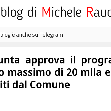
o blog è anche su Telegram
iunta approva il prog
o massimo di 20 mila 
titi dal Comune