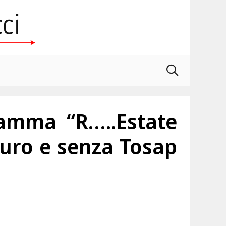
ramma “R…..Estate
euro e senza Tosap