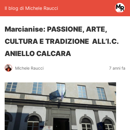
Il blog di Michele Raucci
Marcianise: PASSIONE, ARTE,
CULTURA E TRADIZIONE ALL’I.C.
ANIELLO CALCARA
Michele Raucci
7 anni fa