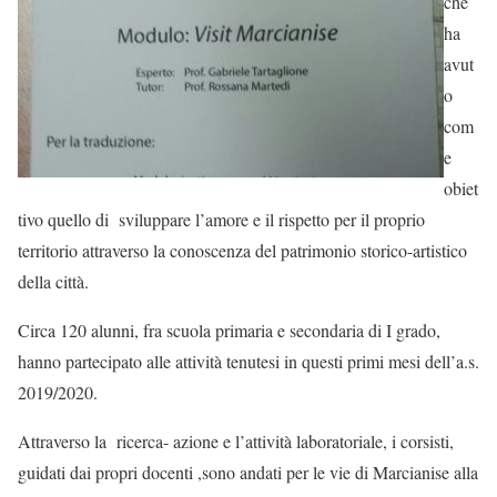
che
ha
avut
o
com
e
obiet
tivo quello di sviluppare l’amore e il rispetto per il proprio
territorio attraverso la conoscenza del patrimonio storico-artistico
della città.
Circa 120 alunni, fra scuola primaria e secondaria di I grado,
hanno partecipato alle attività tenutesi in questi primi mesi dell’a.s.
2019/2020.
Attraverso la ricerca- azione e l’attività laboratoriale, i corsisti,
guidati dai propri docenti ,sono andati per le vie di Marcianise alla