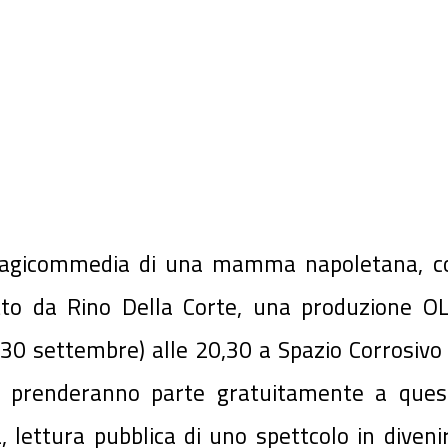
ragicommedia di una mamma napoletana, c
tto da Rino Della Corte, una produzione OL
30 settembre) alle 20,30 a Spazio Corrosivo 
che prenderanno parte gratuitamente a ques
 lettura pubblica di uno spettcolo in divenir