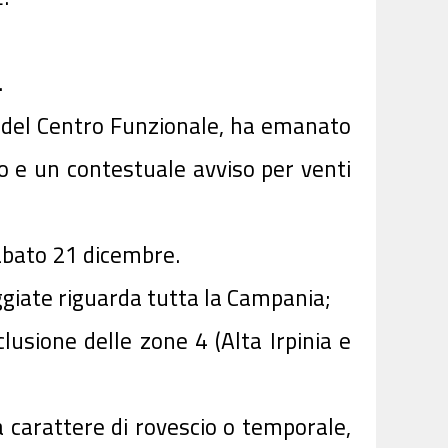
.
i del Centro Funzionale, ha emanato
llo e un contestuale avviso per venti
abato 21 dicembre.
ggiate riguarda tutta la Campania;
clusione delle zone 4 (Alta Irpinia e
 a carattere di rovescio o temporale,