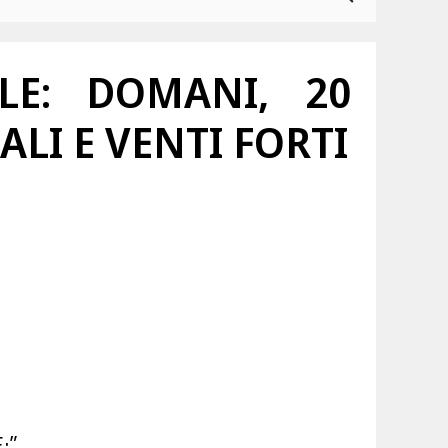
LE: DOMANI, 20
LI E VENTI FORTI
:”