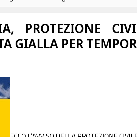
A, PROTEZIONE CIVI
TA GIALLA PER TEMPORA
ECCO L’AVVISO DELLA PROTEZIONE CIVILE