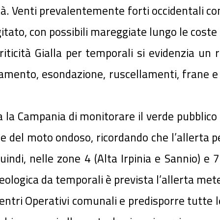
 Venti prevalentemente forti occidentali con
itato, con possibili mareggiate lungo le coste 
iticità Gialla per temporali si evidenzia un r
agamento, esondazione, ruscellamenti, frane e
a la Campania di monitorare il verde pubblico 
i e del moto ondoso, ricordando che l’allerta
uindi, nelle zone 4 (Alta Irpinia e Sannio) e
ogeologica da temporali è prevista l’allerta met
Centri Operativi comunali e predisporre tutte le