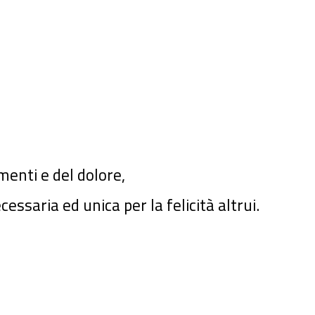
menti e del dolore,
essaria ed unica per la felicità altrui.