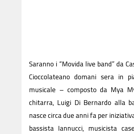
Saranno i “Movida live band” da Ca
Cioccolateano domani sera in p
musicale – composto da Mya Mya 
chitarra, Luigi Di Bernardo alla 
nasce circa due anni fa per iniziativ
bassista Iannucci, musicista ca