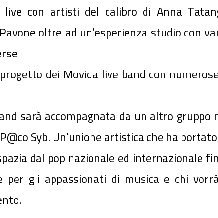
ni live con artisti del calibro di Anna Tata
Pavone oltre ad un’esperienza studio con vari
erse
l progetto dei Movida live band con numerose 
band sarà accompagnata da un altro gruppo m
P@co Syb. Un’unione artistica che ha portato 
azia dal pop nazionale ed internazionale fino 
er gli appassionati di musica e chi vorrà
ento.