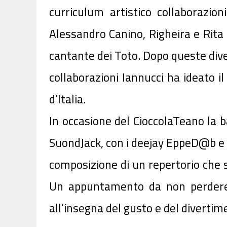
curriculum artistico collaborazio
Alessandro Canino, Righeira e Rita 
cantante dei Toto. Dopo queste div
collaborazioni Iannucci ha ideato i
d’Italia.
In occasione del CioccolaTeano la 
SuondJack, con i deejay EppeD@b e 
composizione di un repertorio che sp
Un appuntamento da non perdere p
all’insegna del gusto e del divertim