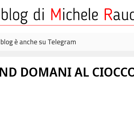
o blog è anche su Telegram
BAND DOMANI AL CIOC