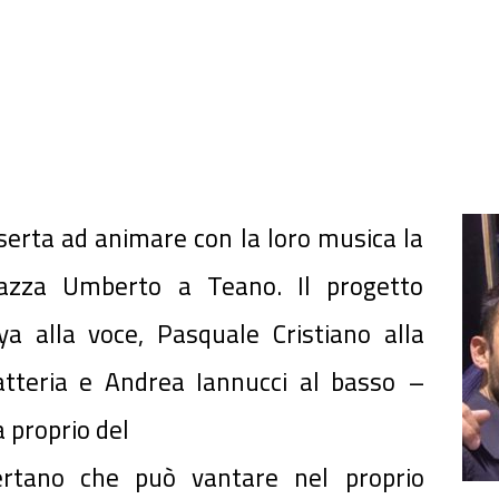
serta ad animare con la loro musica la
iazza Umberto a Teano. Il progetto
alla voce, Pasquale Cristiano alla
batteria e Andrea Iannucci al basso –
a proprio del
sertano che può vantare nel proprio