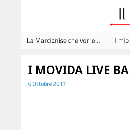
Vai
al
contenuto
La Marcianise che vorrei…
Il mi
I MOVIDA LIVE 
6 Ottobre 2017