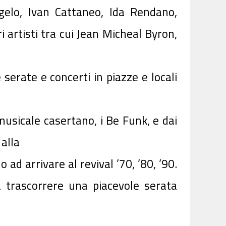
ngelo, Ivan Cattaneo, Ida Rendano,
 artisti tra cui Jean Micheal Byron,
serate e concerti in piazze e locali
usicale casertano, i Be Funk, e dai
alla
ad arrivare al revival ’70, ’80, ’90.
 trascorrere una piacevole serata