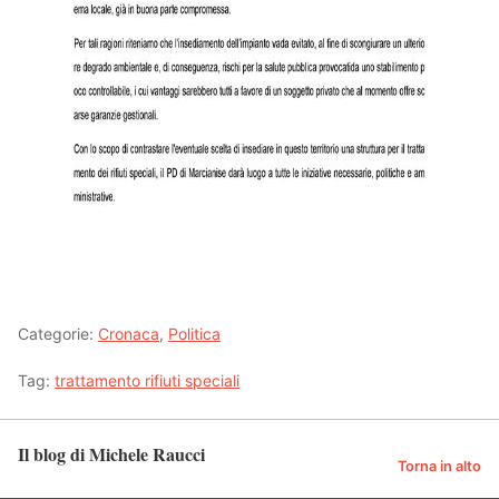
Categorie:
Cronaca
,
Politica
Tag:
trattamento rifiuti speciali
Il blog di Michele Raucci
Torna in alto