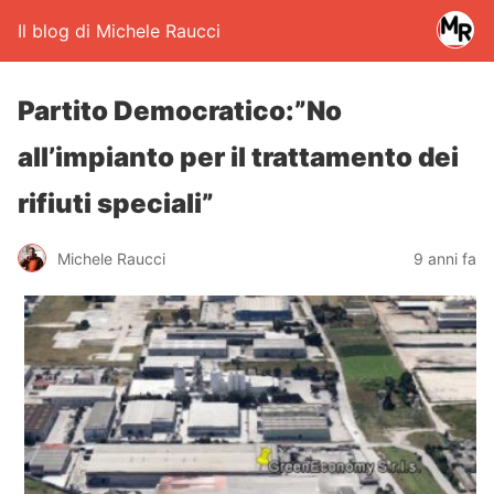
Il blog di Michele Raucci
Partito Democratico:”No
all’impianto per il trattamento dei
rifiuti speciali”
Michele Raucci
9 anni fa