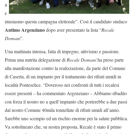
n
e
ntusiasmo questa campagna elettorale”. Così il candidato sindaco
Antimo Argenziano
dopo aver presentato la lista “
Recale
Domani
”.
Una mattinata intensa, fatta di impegno, attivismo e passione.
Prima una nutrita delegazione di
Recale Domani
ha preso parte
alla manifestazione contro la realizzazione, da parte del Comune
di Caserta, di un impianto per il trattamento dei rifiuti umidi in
località Ponteselice. “Doveroso nei confronti di tutti i recalesi
essere presenti – ha commentato Argenziano – Abbiamo ribadito
con forza il nostro no a quell’impianto che porterebbe a due passi
dal nostro Comune 40mila tonnellate di rifiuti umidi all’anno.
Sarebbe uno scempio ed un rischio enorme per la salute pubblica.
Va sottolineato che, su nostra proposta, Recale è stato il primo