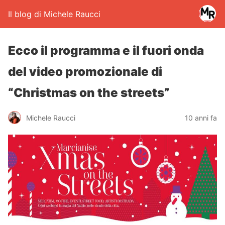
Il blog di Michele Raucci
Ecco il programma e il fuori onda
del video promozionale di
“Christmas on the streets”
Michele Raucci
10 anni fa