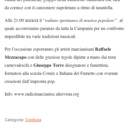
da cornice con il canzoniere napoletano a ritmo di tarantella.
Alle 21:00 inizierà il “
raduno spontaneo di musica popolare”
al
quale accorreranno paranze da tutta la Campania per un confronto
imperdibile tra varie tradizioni musicali.
Raffaele
Per l’occasione esporranno gli artisti marcianisani
Mezzacapo
con delle graziose tegole dipinte a mano dai temi
Giuseppe Torre
carnevaleschi e
disegnatore e fumettista,
formatosi alla scuola Comix e Italiana del Fumetto con svariate
creazioni dall’impronta pop.
Info: www.radicimarcianise.altervista.org
Categorie:
Cooltura