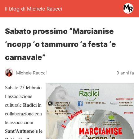
Il blog di Michele Raucci
Sabato prossimo “Marcianise
‘ncopp ‘o tammurro ‘a festa ‘e
carnavale”
Michele Raucci
9 anni fa
Sabato 25 febbraio
l’associazione
Radici
culturale
in
collaborazione con
le associazioni
Sant’Antuono e le