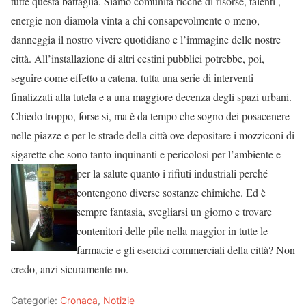
tutte questa battaglia. Siamo comunità ricche di risorse, talenti ,
energie non diamola vinta a chi consapevolmente o meno,
danneggia il nostro vivere quotidiano e l’immagine delle nostre
città. All’installazione di altri cestini pubblici potrebbe, poi,
seguire come effetto a catena, tutta una serie di interventi
finalizzati alla tutela e a una maggiore decenza degli spazi urbani.
Chiedo troppo, forse si, ma è da tempo che sogno dei posacenere
nelle piazze e per le strade della città ove depositare i mozziconi di
sigarette che sono tanto inquinanti e pericolosi per l’ambiente e
per la salute quanto i rifiuti industriali
perché
contengono diverse sostanze chimiche. Ed è
sempre fantasia, svegliarsi un giorno e trovare
contenitori delle pile nella maggior in tutte le
farmacie e gli esercizi commerciali della città? Non
credo, anzi sicuramente no.
Categorie:
Cronaca
,
Notizie