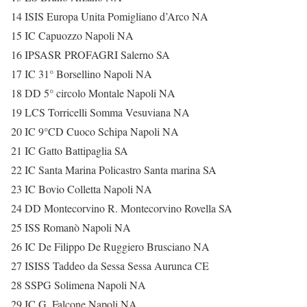
14 ISIS Europa Unita Pomigliano d’Arco NA
15 IC Capuozzo Napoli NA
16 IPSASR PROFAGRI Salerno SA
17 IC 31° Borsellino Napoli NA
18 DD 5° circolo Montale Napoli NA
19 LCS Torricelli Somma Vesuviana NA
20 IC 9°CD Cuoco Schipa Napoli NA
21 IC Gatto Battipaglia SA
22 IC Santa Marina Policastro Santa marina SA
23 IC Bovio Colletta Napoli NA
24 DD Montecorvino R. Montecorvino Rovella SA
25 ISS Romanò Napoli NA
26 IC De Filippo De Ruggiero Brusciano NA
27 ISISS Taddeo da Sessa Sessa Aurunca CE
28 SSPG Solimena Napoli NA
29 IC G. Falcone Napoli NA