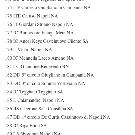
174 L P Cartesio Giugliano in Campania NA
175 ITE Caruso Napoli NA
176 IT Giordani Striano Napoli NA
177 IC Buonocore Fienga Meta NA
178 IC Ancel Keys Castelnuovo Cilento SA
179 L Villari Napoli NA
180 IC Mennella Lacco Ameno NA
181 LC Giannone Benevento BN
182 DD 5° circolo Giugliano in Campania NA
183 DD 3° circolo Somma Vesuviana NA
184 IC Teggiano Teggiano SA
185 L Calamandrei Napoli NA
186 IIS Cicerone Sala Consilina SA
187 DD 1° circolo De Curtis Casalnuovo di Napoli NA
188 IC Ripa Eboli SA
189 LS Sbordone Napoli NA