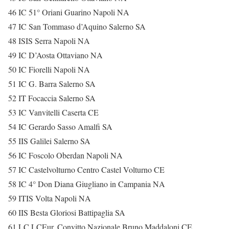
46 IC 51° Oriani Guarino Napoli NA
47 IC San Tommaso d’Aquino Salerno SA
48 ISIS Serra Napoli NA
49 IC D’Aosta Ottaviano NA
50 IC Fiorelli Napoli NA
51 IC G. Barra Salerno SA
52 IT Focaccia Salerno SA
53 IC Vanvitelli Caserta CE
54 IC Gerardo Sasso Amalfi SA
55 IIS Galilei Salerno SA
56 IC Foscolo Oberdan Napoli NA
57 IC Castelvolturno Centro Castel Volturno CE
58 IC 4° Don Diana Giugliano in Campania NA
59 ITIS Volta Napoli NA
60 IIS Besta Gloriosi Battipaglia SA
61 LC LCEur. Convitto Nazionale Bruno Maddaloni CE