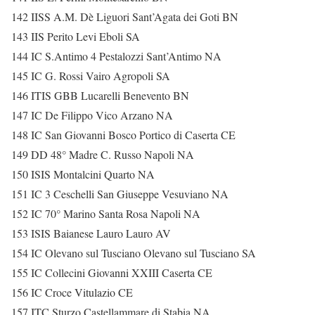
142 IISS A.M. Dè Liguori Sant’Agata dei Goti BN
143 IIS Perito Levi Eboli SA
144 IC S.Antimo 4 Pestalozzi Sant’Antimo NA
145 IC G. Rossi Vairo Agropoli SA
146 ITIS GBB Lucarelli Benevento BN
147 IC De Filippo Vico Arzano NA
148 IC San Giovanni Bosco Portico di Caserta CE
149 DD 48° Madre C. Russo Napoli NA
150 ISIS Montalcini Quarto NA
151 IC 3 Ceschelli San Giuseppe Vesuviano NA
152 IC 70° Marino Santa Rosa Napoli NA
153 ISIS Baianese Lauro Lauro AV
154 IC Olevano sul Tusciano Olevano sul Tusciano SA
155 IC Collecini Giovanni XXIII Caserta CE
156 IC Croce Vitulazio CE
157 ITC Sturzo Castellammare di Stabia NA