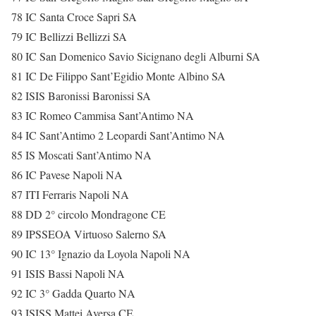
78 IC Santa Croce Sapri SA
79 IC Bellizzi Bellizzi SA
80 IC San Domenico Savio Sicignano degli Alburni SA
81 IC De Filippo Sant’Egidio Monte Albino SA
82 ISIS Baronissi Baronissi SA
83 IC Romeo Cammisa Sant’Antimo NA
84 IC Sant’Antimo 2 Leopardi Sant’Antimo NA
85 IS Moscati Sant’Antimo NA
86 IC Pavese Napoli NA
87 ITI Ferraris Napoli NA
88 DD 2° circolo Mondragone CE
89 IPSSEOA Virtuoso Salerno SA
90 IC 13° Ignazio da Loyola Napoli NA
91 ISIS Bassi Napoli NA
92 IC 3° Gadda Quarto NA
93 ISISS Mattei Aversa CE