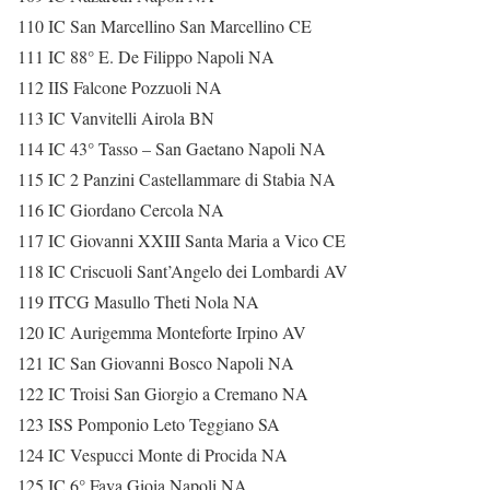
110 IC San Marcellino San Marcellino CE
111 IC 88° E. De Filippo Napoli NA
112 IIS Falcone Pozzuoli NA
113 IC Vanvitelli Airola BN
114 IC 43° Tasso – San Gaetano Napoli NA
115 IC 2 Panzini Castellammare di Stabia NA
116 IC Giordano Cercola NA
117 IC Giovanni XXIII Santa Maria a Vico CE
118 IC Criscuoli Sant’Angelo dei Lombardi AV
119 ITCG Masullo Theti Nola NA
120 IC Aurigemma Monteforte Irpino AV
121 IC San Giovanni Bosco Napoli NA
122 IC Troisi San Giorgio a Cremano NA
123 ISS Pomponio Leto Teggiano SA
124 IC Vespucci Monte di Procida NA
125 IC 6° Fava Gioia Napoli NA