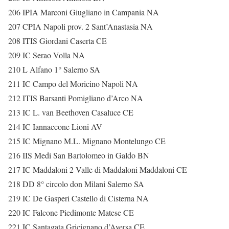
206 IPIA Marconi Giugliano in Campania NA
207 CPIA Napoli prov. 2 Sant’Anastasia NA
208 ITIS Giordani Caserta CE
209 IC Serao Volla NA
210 L Alfano 1° Salerno SA
211 IC Campo del Moricino Napoli NA
212 ITIS Barsanti Pomigliano d’Arco NA
213 IC L. van Beethoven Casaluce CE
214 IC Iannaccone Lioni AV
215 IC Mignano M.L. Mignano Montelungo CE
216 IIS Medi San Bartolomeo in Galdo BN
217 IC Maddaloni 2 Valle di Maddaloni Maddaloni CE
218 DD 8° circolo don Milani Salerno SA
219 IC De Gasperi Castello di Cisterna NA
220 IC Falcone Piedimonte Matese CE
221 IC Santagata Gricignano d’Aversa CE