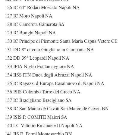
126 IC 64° Rodari Moscato Napoli NA
127 IC Moro Napoli NA
128 IC Camerota Camerota SA
129 IC Bonghi Napoli NA
130 IC Principe di Piemonte Santa Maria Capua Vetere CE
131 DD 8° circolo Giugliano in Campania NA
132 DD 39° Leopardi Napoli NA
133 IPIA Niglio Frattamaggiore NA
134 IISS ITN Duca degli Abruzzi Napoli NA
135 IC Ragazzi d’Europa Casalnuovo di Napoli NA
136 ISIS Colombo Torre del Greco NA
137 IC Bracigliano Bracigliano SA
138 IC San Marco dè Cavoti San Marco dè Cavoti BN
139 ISIS P. COMITE Maiori SA
140 LC Vittorio Emanuele II Napoli NA
141 IIS E. Fermi Montesarchio BN