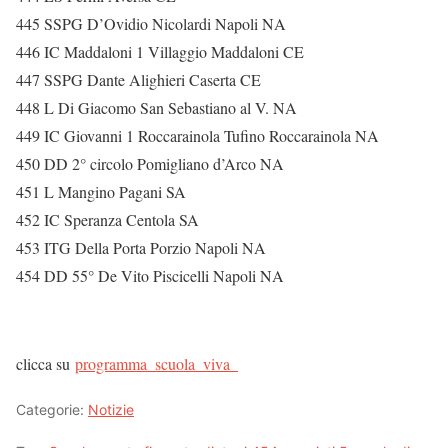
445 SSPG D’Ovidio Nicolardi Napoli NA
446 IC Maddaloni 1 Villaggio Maddaloni CE
447 SSPG Dante Alighieri Caserta CE
448 L Di Giacomo San Sebastiano al V. NA
449 IC Giovanni 1 Roccarainola Tufino Roccarainola NA
450 DD 2° circolo Pomigliano d’Arco NA
451 L Mangino Pagani SA
452 IC Speranza Centola SA
453 ITG Della Porta Porzio Napoli NA
454 DD 55° De Vito Piscicelli Napoli NA
clicca su
programma_scuola_viva_
Categorie:
Notizie