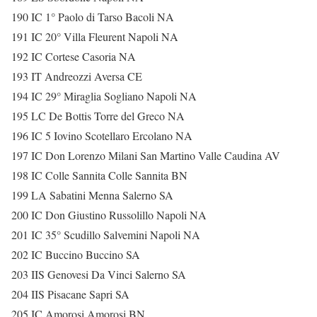
190 IC 1° Paolo di Tarso Bacoli NA
191 IC 20° Villa Fleurent Napoli NA
192 IC Cortese Casoria NA
193 IT Andreozzi Aversa CE
194 IC 29° Miraglia Sogliano Napoli NA
195 LC De Bottis Torre del Greco NA
196 IC 5 Iovino Scotellaro Ercolano NA
197 IC Don Lorenzo Milani San Martino Valle Caudina AV
198 IC Colle Sannita Colle Sannita BN
199 LA Sabatini Menna Salerno SA
200 IC Don Giustino Russolillo Napoli NA
201 IC 35° Scudillo Salvemini Napoli NA
202 IC Buccino Buccino SA
203 IIS Genovesi Da Vinci Salerno SA
204 IIS Pisacane Sapri SA
205 IC Amorosi Amorosi BN