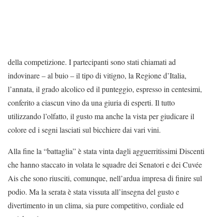
della competizione. I partecipanti sono stati chiamati ad
indovinare – al buio – il tipo di vitigno, la Regione d’Italia,
l’annata, il grado alcolico ed il punteggio, espresso in centesimi,
conferito a ciascun vino da una giuria di esperti. Il tutto
utilizzando l’olfatto, il gusto ma anche la vista per giudicare il
colore ed i segni lasciati sul bicchiere dai vari vini.
Alla fine la “battaglia” è stata vinta dagli agguerritissimi Discenti
che hanno staccato in volata le squadre dei Senatori e dei Cuvée
Ais che sono riusciti, comunque, nell’ardua impresa di finire sul
podio. Ma la serata è stata vissuta all’insegna del gusto e
divertimento in un clima, sia pure competitivo, cordiale ed