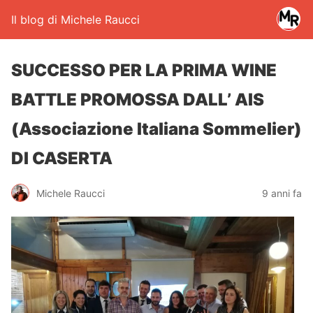
Il blog di Michele Raucci
SUCCESSO PER LA PRIMA WINE
BATTLE PROMOSSA DALL’ AIS
(Associazione Italiana Sommelier)
DI CASERTA
Michele Raucci
9 anni fa