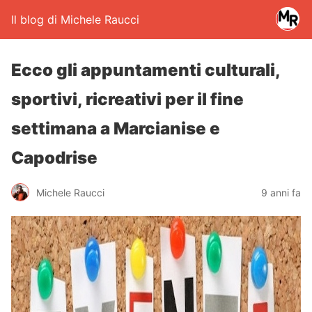
Il blog di Michele Raucci
Ecco gli appuntamenti culturali,
sportivi, ricreativi per il fine
settimana a Marcianise e
Capodrise
Michele Raucci
9 anni fa