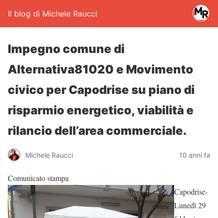
Il blog di Michele Raucci
Impegno comune di
Alternativa81020 e Movimento
civico per Capodrise su piano di
risparmio energetico, viabilità e
rilancio dell’area commerciale.
Michele Raucci
10 anni fa
Comunicato stampa
Capodrise-
Lunedì 29