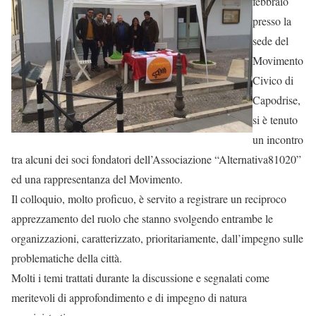
febbraio
presso la
sede del
Movimento
Civico di
Capodrise,
si è tenuto
un incontro
tra alcuni dei soci fondatori dell’Associazione “Alternativa81020”
ed una rappresentanza del Movimento.
Il colloquio, molto proficuo, è servito a registrare un reciproco
apprezzamento del ruolo che stanno svolgendo entrambe le
organizzazioni, caratterizzato, prioritariamente, dall’impegno sulle
problematiche della città.
Molti i temi trattati durante la discussione e segnalati come
meritevoli di approfondimento e di impegno di natura