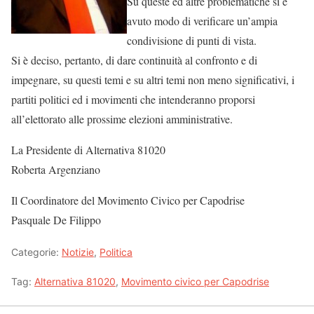
Su queste ed altre problematiche si è
avuto modo di verificare un’ampia
condivisione di punti di vista.
Si è deciso, pertanto, di dare continuità al confronto e di
impegnare, su questi temi e su altri temi non meno significativi, i
partiti politici ed i movimenti che intenderanno proporsi
all’elettorato alle prossime elezioni amministrative.
La Presidente di Alternativa 81020
Roberta Argenziano
Il Coordinatore del Movimento Civico per Capodrise
Pasquale De Filippo
Categorie:
Notizie
,
Politica
Tag:
Alternativa 81020
,
Movimento civico per Capodrise