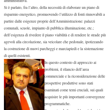
amministrativa.
Si è parlato, fra l’altro, della necessità di elaborare un piano di
risparmio energetico, promuovendo l’utilizzo di fonti rinnovabili a
partire dalle esigenze proprie dell’Amministrazione: palazzi
comunali, scuole, impianto di pubblica illuminazione, etc.;
dell’esigenza di rivedere il piano viabilità e di rendere le strade più
agevoli alla circolazione, sia veicolare che pedonale, ipotizzando
la costruzione di nuovi parcheggi e marciapiedi e la sistemazione
di quelli esistenti.
In questo contesto di approccio ai
problemi, il rilancio dell’area
commerciale e la riconsiderazione delle
prospettive produttive sono stati
esaminati come temi cruciali, sui quali
acquisire le più importanti convergenze
programmatiche.