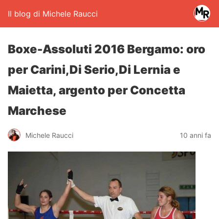
Il blog di Michele Raucci
Boxe-Assoluti 2016 Bergamo: oro
per Carini,Di Serio,Di Lernia e
Maietta, argento per Concetta
Marchese
Michele Raucci
10 anni fa