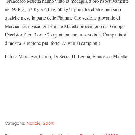
Francesco Maietta hanno vinto la medaglia d’oro rispettivamente
nei 69 Kg , 57 Kg e 64 kg, 60 kg! I primi tre atleti erano sino
qualche mese fa parte delle Fiamme Oro sezione giovanile di
Marcianise, invece Di Lernia e Maietta provengono dal Gruppo
Excelsior. Con 3 ori e 2 argenti, ancora una volta la Campania si
dimostra la regione più forte. Auguri ai campioni!
In foto Marchese, Carini, Di Serio, Di Lernia, Francesco Maietta
Categorie:
Notizie
,
Sport