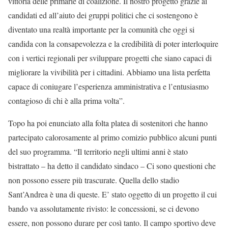
vittoria delle primarie di coalizione. Il nostro progetto grazie ai
candidati ed all’aiuto dei gruppi politici che ci sostengono è
diventato una realtà importante per la comunità che oggi si
candida con la consapevolezza e la credibilità di poter interloquire
con i vertici regionali per sviluppare progetti che siano capaci di
migliorare la vivibilità per i cittadini. Abbiamo una lista perfetta
capace di coniugare l’esperienza amministrativa e l’entusiasmo
contagioso di chi è alla prima volta”.
Topo ha poi enunciato alla folta platea di sostenitori che hanno
partecipato calorosamente al primo comizio pubblico alcuni punti
del suo programma. “Il territorio negli ultimi anni è stato
bistrattato – ha detto il candidato sindaco – Ci sono questioni che
non possono essere più trascurate. Quella dello stadio
Sant’Andrea è una di queste. E’ stato oggetto di un progetto il cui
bando va assolutamente rivisto: le concessioni, se ci devono
essere, non possono durare per così tanto. Il campo sportivo deve