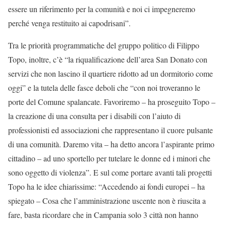
essere un riferimento per la comunità e noi ci impegneremo
perché venga restituito ai capodrisani”.
Tra le priorità programmatiche del gruppo politico di Filippo
Topo, inoltre, c’è “la riqualificazione dell’area San Donato con
servizi che non lascino il quartiere ridotto ad un dormitorio come
oggi” e la tutela delle fasce deboli che “con noi troveranno le
porte del Comune spalancate. Favoriremo – ha proseguito Topo –
la creazione di una consulta per i disabili con l’aiuto di
professionisti ed associazioni che rappresentano il cuore pulsante
di una comunità. Daremo vita – ha detto ancora l’aspirante primo
cittadino – ad uno sportello per tutelare le donne ed i minori che
sono oggetto di violenza”. E sul come portare avanti tali progetti
Topo ha le idee chiarissime: “Accedendo ai fondi europei – ha
spiegato – Cosa che l’amministrazione uscente non è riuscita a
fare, basta ricordare che in Campania solo 3 città non hanno