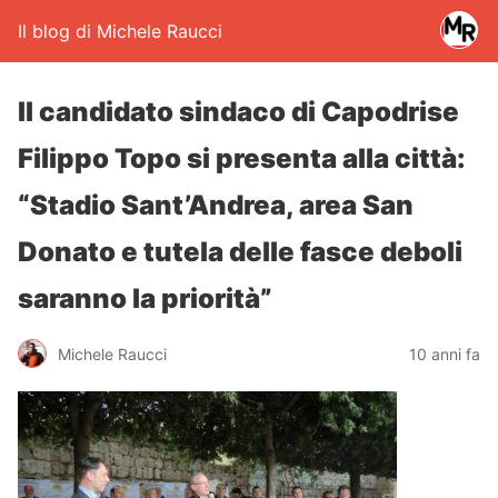
Il blog di Michele Raucci
Il candidato sindaco di Capodrise
Filippo Topo si presenta alla città:
“Stadio Sant’Andrea, area San
Donato e tutela delle fasce deboli
saranno la priorità”
Michele Raucci
10 anni fa