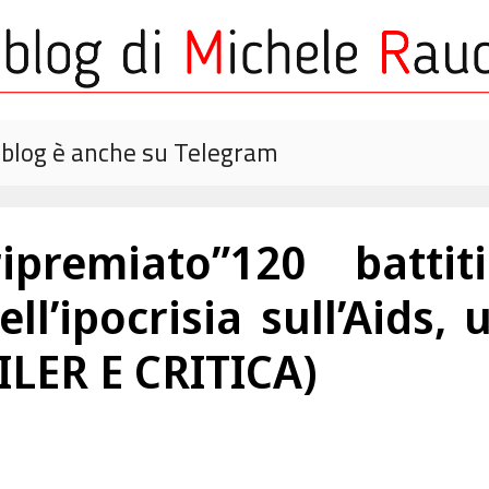
o blog è anche su Telegram
ipremiato”120 batti
ll’ipocrisia sull’Aids, u
ILER E CRITICA)