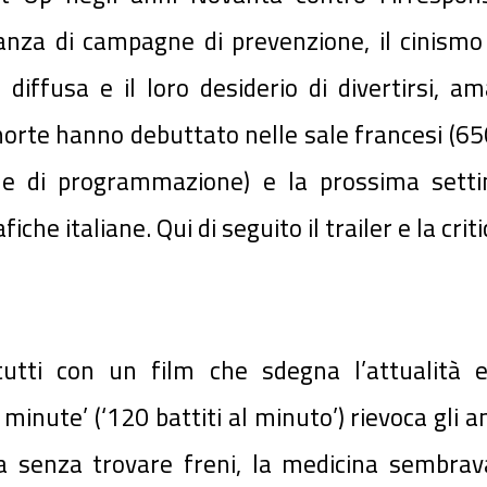
anza di campagne di prevenzione, il cinismo
diffusa e il loro desiderio di divertirsi, a
morte hanno debuttato nelle sale francesi (6
ne di programmazione) e la prossima sett
e italiane. Qui di seguito il trailer e la criti
utti con un film che sdegna l’attualità 
nute’ (‘120 battiti al minuto’) rievoca gli an
a senza trovare freni, la medicina sembrava