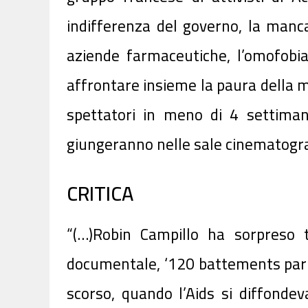
indifferenza del governo, la manc
aziende farmaceutiche,
l’omofobia 
affrontare insieme la paura della 
spettatori in meno di 4 settima
giungeranno nelle sale cinematografich
CRITICA
“(…)Robin Campillo ha sorpreso t
documentale, ‘120 battements par mi
scorso, quando l’Aids si diffondev