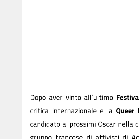
Dopo aver vinto all’ultimo
Festiva
critica internazionale e la
Queer
candidato ai prossimi Oscar nella ca
gruppo francese di attivisti di A