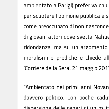
ambientato a Parigi) preferiva chiud
per scuotere l’opinione pubblica e s
come preoccupato di non nascondere
di giovani attori dove svetta Nahue
ridondanza, ma su un argomento c
moralismi e prediche e chiede al
‘Corriere della Sera’, 21 maggio 201
“Ambientato nei primi anni Novanta
davvero politico. Con poche cadu
dispersione delle ceneri di un mili