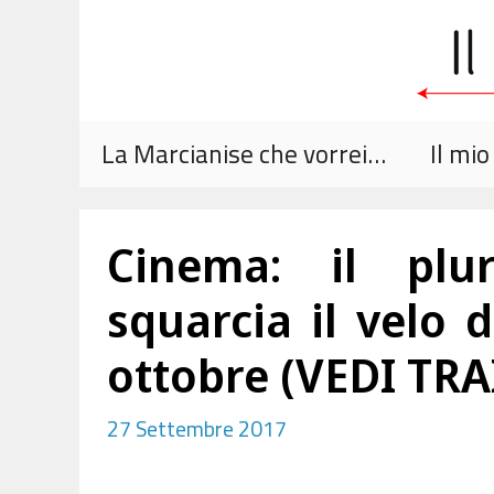
Vai
al
contenuto
La Marcianise che vorrei…
Il mi
Cinema: il plur
squarcia il velo de
ottobre (VEDI TRA
27 Settembre 2017