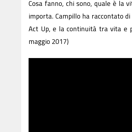
Cosa fanno, chi sono, quale è la v
importa. Campillo ha raccontato di e
Act Up, e la continuità tra vita e 
maggio 2017)