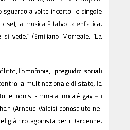
 sguardo a volte incerto: le singole
ose), la musica è talvolta enfatica.
 si vede.” (Emiliano Morreale, ‘La
tto, l’omofobia, i pregiudizi sociali
 contro la multinazionale di stato, la
o lei non si ammala, mica è gay – i
han (Arnaud Valois) conosciuto nel
nel già protagonista per i Dardenne.