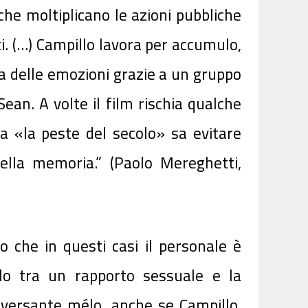
 che moltiplicano le azioni pubbliche
ti. (…) Campillo lavora per accumulo,
a delle emozioni grazie a un gruppo
ean. A volte il film rischia qualche
 «la peste del secolo» sa evitare
ella memoria.” (Paolo Mereghetti,
o che in questi casi il personale è
elo tra un rapporto sessuale e la
il versante mélo, anche se Campillo,