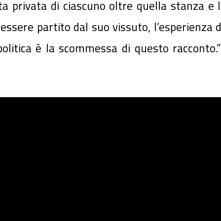
ita privata di ciascuno oltre quella stanza
ssere partito dal suo vissuto, l’esperienza d
politica è la scommessa di questo racconto.” (