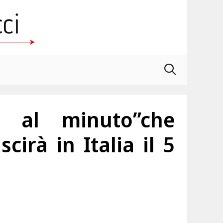
ti al minuto”che
scirà in Italia il 5