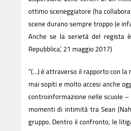
ottimo sceneggiatore (ha collaborat
scene durano sempre troppo (e infat
Anche se la serietà del regista è
Repubblica’, 21 maggio 2017)
“(…) è attraverso il rapporto con la
mai sopiti e molto accesi anche oggi.
controinformazione nelle scuole – 
momenti di intimità tra Sean (Nah
gruppo. Dentro il confronto, le lit