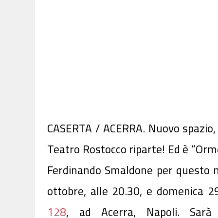
CASERTA / ACERRA. Nuovo spazio, n
Teatro Rostocco riparte! Ed è “Orme
Ferdinando Smaldone per questo nu
ottobre, alle 20.30, e domenica 29
128
, ad Acerra, Napoli. Sarà 