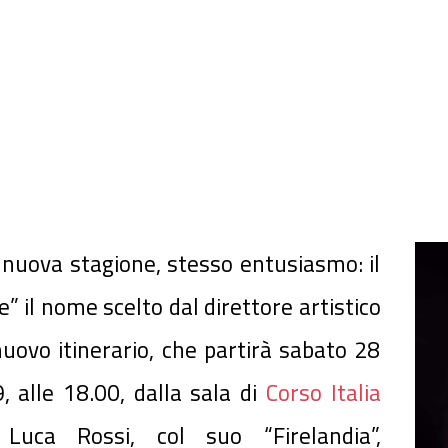
uova stagione, stesso entusiasmo: il
” il nome scelto dal direttore artistico
ovo itinerario, che partirà sabato 28
, alle 18.00, dalla sala di
Corso Italia
Luca Rossi, col suo “Firelandia”,