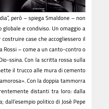
ndia”, però – spiega Smaldone – non
mo globale e condiviso. Un omaggio a
 costruire case che accogliessero il
la Rossi – come a un canto-contro o
Dio-ssina. Con la scritta rossa sulla
ette il trucco alle mura di cemento
ta amorosa». Con la doppia tammorra
rentemente distanti tra loro: dalla
; dall’esempio politico di Josè Pepe