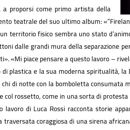
 a proporsi come primo artista della
ento teatrale del suo ultimo album: «“Firela
e un territorio fisico sembra uno stato d’ani
ttoni dalle grandi mura della separazione per
ti». «Mi piace pensare a questo lavoro – rive
i plastica e la sua moderna spiritualità, la 
e chi di notte con la bomboletta consumata m
re col rossetto, come in una sorta di protes
ovo lavoro di Luca Rossi racconta storie appa
a traversata coraggiosa di una sirena africana