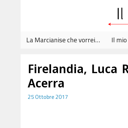
Vai
al
contenuto
La Marcianise che vorrei…
Il mi
Firelandia, Luca 
Acerra
25 Ottobre 2017