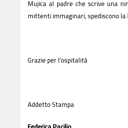
Mujica al padre che scrive una nin
mittenti immaginari, spediscono la l
Grazie per l’ospitalità
Addetto Stampa
Federica Pacilio