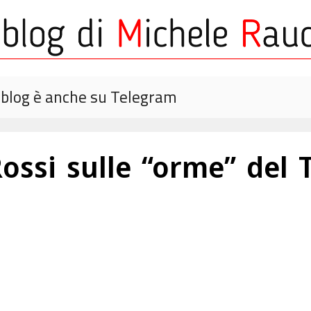
o blog è anche su Telegram
Rossi sulle “orme” del 