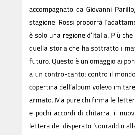
accompagnato da Giovanni Parillo,
stagione. Rossi proporrà
l’adattam
è solo una regione d’Italia. Più ch
quella storia che ha sottratto i ma
futuro. Questo è un omaggio ai pon
a un contro-canto: contro il mondo d
copertina dell’album volevo imitar
armato. Ma pure chi firma le lette
e pochi accordi di chitarra, il nu
lettera del disperato Nouraddin all