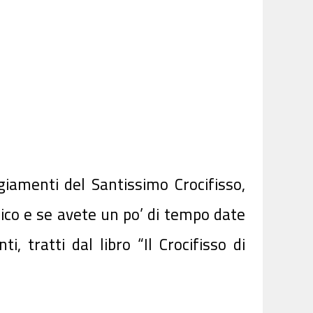
giamenti del Santissimo Crocifisso,
nico e se avete un po’ di tempo date
, tratti dal libro “Il Crocifisso di