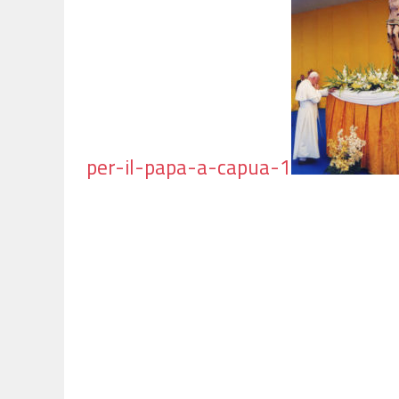
per-il-papa-a-capua-1