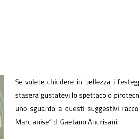
Se volete chiudere in bellezza i festeg
stasera gustatevi lo spettacolo pirotec
uno sguardo a questi suggestivi racconti
Marcianise” di Gaetano Andrisani: