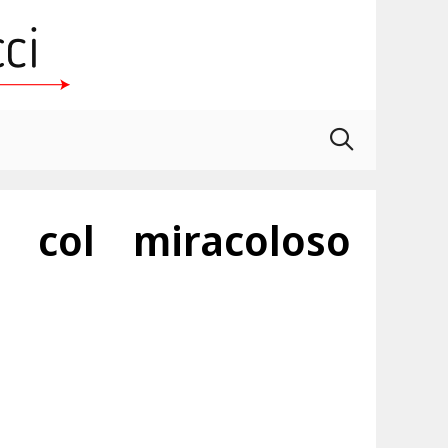
r col miracoloso