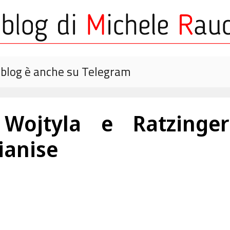
o blog è anche su Telegram
 Wojtyla e Ratzinge
ianise