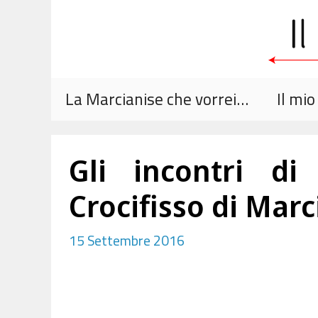
Vai
al
contenuto
La Marcianise che vorrei…
Il mi
Gli incontri di
Crocifisso di Marc
15 Settembre 2016