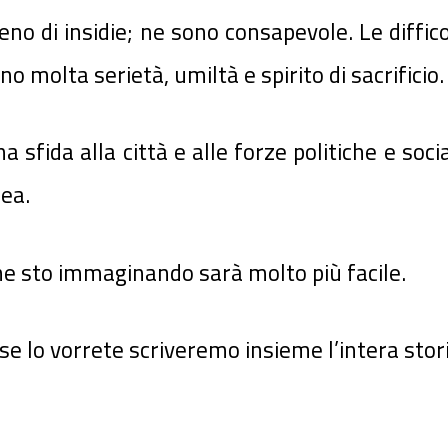
ieno di insidie; ne sono consapevole. Le diffi
molta serietà, umiltà e spirito di sacrificio.
 sfida alla città e alle forze politiche e socia
ea.
che sto immaginando sarà molto più facile.
e lo vorrete scriveremo insieme l’intera stori