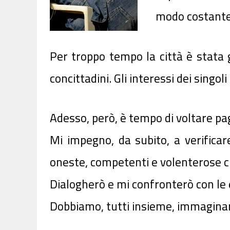
modo costante 
Per troppo tempo la città è stata 
concittadini. Gli interessi dei singol
Adesso, però, è tempo di voltare pa
Mi impegno, da subito, a verifica
oneste, competenti e volenterose c
Dialogherò e mi confronterò con le 
Dobbiamo, tutti insieme, immaginare 