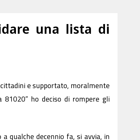
dare una lista di
ttadini e supportato, moralmente
va 81020” ho deciso di rompere gli
o a qualche decennio fa, si avvia, in