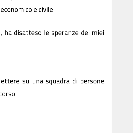
economico e civile.
, ha disatteso le speranze dei miei
 mettere su una squadra di persone
corso.