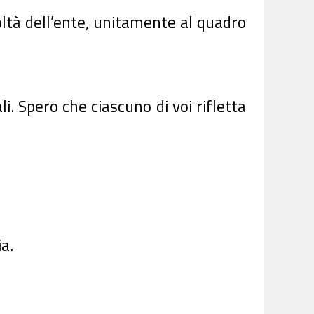
coltà dell’ente, unitamente al quadro
li. Spero che ciascuno di voi rifletta
a.