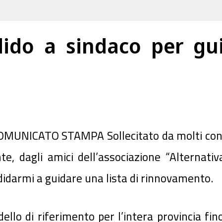
dido a sindaco per gui
UNICATO STAMPA Sollecitato da molti conci
, dagli amici dell’associazione “Alternati
ndidarmi a guidare una lista di rinnovamento.
ello di riferimento per l’intera provincia fin