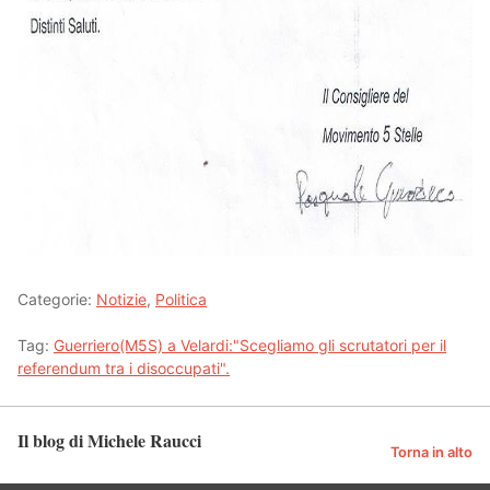
Categorie:
Notizie
,
Politica
Tag:
Guerriero(M5S) a Velardi:"Scegliamo gli scrutatori per il
referendum tra i disoccupati".
Il blog di Michele Raucci
Torna in alto