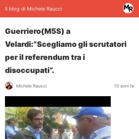
Il blog di Michele Raucci
Guerriero(M5S) a
Velardi:”Scegliamo gli scrutatori
per il referendum tra i
disoccupati”.
Michele Raucci
10 anni fa