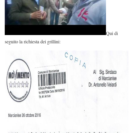
Qui di
seguito la richiesta dei grillini: