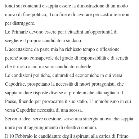
fondi sui contenuti e sappia essere la dimostrazione di un modo
nuovo di fare politica, il cui fine é di lavorare per costruire e non
per distruggere.
Le Primarie devono essere per i cittadini un’opportunità di
scegliere il proprio candidato a sindaco.
L’accettazione da parte mia ha richiesto tempo e riflessione,
perché sono consapevole del grado di responsabilità e di serietà
che il ruolo a cui mi sono candidato richiede.
Le condizioni politiche, culturali ed economiche in cui versa
Capodrise, prospettano la necessità di nuovi protagonisti, che
sappiano dare risposte diverse ai problemi che attanagliano il
Paese, finendo per provocarne il suo stallo. L’immobilismo in cui
versa Capodrise necessita di una scossa.
Servono idee, serve coesione, serve una sinergia nuova che sappia
unire per il raggiungimento di obiettivi comuni.
Il 10 Febbraio le candidature degli aspiranti alla carica di Primo