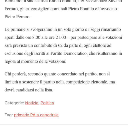
Bernardo, il sindacalista Enrico Pontillo, l’ex vicesindaco Silvano
Ferraro, gli ex consiglieri comunali Pietro Pontillo e l’avvocato
Pietro Ferraro.
Le primarie si svolgeranno in un solo giorno e i seggi rimarranno
aperti dalle ore 8.00 alle ore 21.00 – per partecipare alle votazioni
sarà previsto un contributo di €2 da parte di ogni elettore ad
esclusione degli iscritti al Partito Democratico, che risulteranno in
regola al momento delle votazioni.
Chi perderà, secondo quanto concordato nel partito, non si
limiterà a sostenere il partito nella competizione elettorale, ma
dovrà candidarsi nella lista.
Categorie:
Notizie
,
Politica
Tag:
primarie Pd a capodrsie