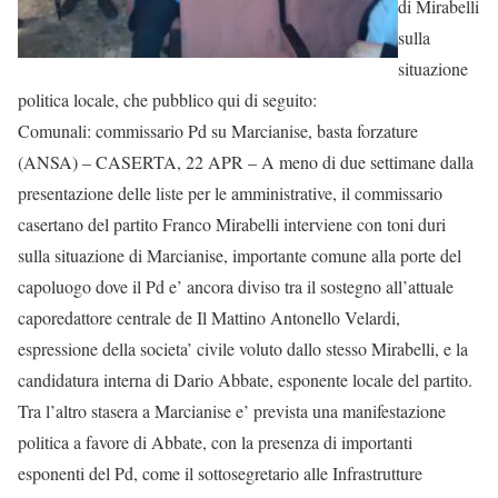
di Mirabelli
sulla
situazione
politica locale, che pubblico qui di seguito:
Comunali: commissario Pd su Marcianise, basta forzature
(ANSA) – CASERTA, 22 APR – A meno di due settimane dalla
presentazione delle liste per le amministrative, il commissario
casertano del partito Franco Mirabelli interviene con toni duri
sulla situazione di Marcianise, importante comune alla porte del
capoluogo dove il Pd e’ ancora diviso tra il sostegno all’attuale
caporedattore centrale de Il Mattino Antonello Velardi,
espressione della societa’ civile voluto dallo stesso Mirabelli, e la
candidatura interna di Dario Abbate, esponente locale del partito.
Tra l’altro stasera a Marcianise e’ prevista una manifestazione
politica a favore di Abbate, con la presenza di importanti
esponenti del Pd, come il sottosegretario alle Infrastrutture