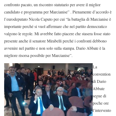
confronto pacato, un riscontro statutario per avere il miglior
candidato e programma per Marcianise” . Pienamente d’accordo è
l’eurodeputato Nicola Caputo per cui “la battaglia di Marcianise è
importante perché si vuol affermare che nel partito democratico
valgono le regole. Mi avrebbe fatto piacere che stasera fosse stato
presente anche il senatore Mirabelli perché i confronti debbono
avvenire nel partito e non solo sulla stampa. Dario Abbate è la
migliore risorsa possibile per Marcianise”.
La
convention
di Dario
Abbate
segue di
poche ore
l’intervento