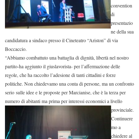
convention
di
presentazio
ne della sua
candidatura a sindaco presso il Cineteatro “Ariston” di via
Boccaccio.
“Abbiamo combattuto una battaglia di dignità, libertà nel nostro
partito-ha aggiunto il giuslavorista- per l’affermazione delle
regole, che ha raccolto l’adesione di tanti cittadini e forze
politiche. Non chiedevamo una conta di persone, ma un confronto
serio sulle idee e le proposte per Marcianise, che è la terza per
numero di abitanti ma prima per inter
essi economici a livello
provinciale.
Continuere
mo a
chiedere al