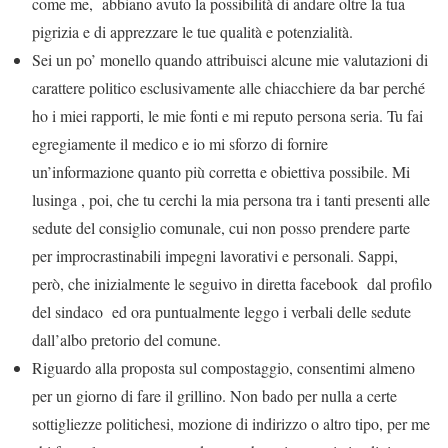
come me, abbiano avuto la possibilità di andare oltre la tua
pigrizia e di apprezzare le tue qualità e potenzialità.
Sei un po’ monello quando attribuisci alcune mie valutazioni di
carattere politico esclusivamente alle chiacchiere da bar perché
ho i miei rapporti, le mie fonti e mi reputo persona seria. Tu fai
egregiamente il medico e io mi sforzo di fornire
un’informazione quanto più corretta e obiettiva possibile. Mi
lusinga , poi, che tu cerchi la mia persona tra i tanti presenti alle
sedute del consiglio comunale, cui non posso prendere parte
per improcrastinabili impegni lavorativi e personali. Sappi,
però, che inizialmente le seguivo in diretta facebook dal profilo
del sindaco ed ora puntualmente leggo i verbali delle sedute
dall’albo pretorio del comune.
Riguardo alla proposta sul compostaggio, consentimi almeno
per un giorno di fare il grillino. Non bado per nulla a certe
sottigliezze politichesi, mozione di indirizzo o altro tipo, per me