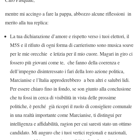
mentre mi accingo a fare la pappa, abbozzo alcune riflessioni in
merito alla tua replica:
La tua dichiarazione d’amore e rispetto verso i tuoi elettori, il
M5S e il rifiuto di ogni forma di carrierismo sono musica soave
per le mie orecchie e letizia per il mio cuore. Magari in giro ci
fossero più giovani come te, che fanno della coerenza e
dell’impegno disinteressato i fari della loro azione politica,
Marcianise e l’Italia approderebbero a ben altri e salubri lidi.
Per essere chiaro fino in fondo, se son giunto alla conclusione
che tu fossi in cerca di visibilità in vista delle prossime
politiche, è perché già ricopri il ruolo di consigliere comunale
in una realtà importante come Marcianise, ti distingui per
intelligenza e affidabilità, ragion per cui saresti stato un ottimo
candidato. Mi auguro che i tuoi vertici regionali e nazionali,