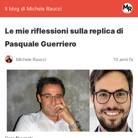
Il blog di Michele Raucci
Le mie riflessioni sulla replica di
Pasquale Guerriero
Michele Raucci
10 anni fa
Caro Pasquale,