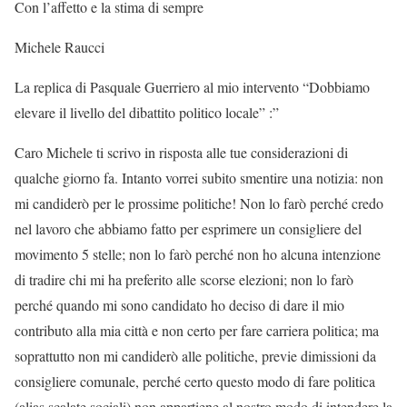
Con l’affetto e la stima di sempre
Michele Raucci
La replica di Pasquale Guerriero al mio intervento “Dobbiamo
elevare il livello del dibattito politico locale” :”
Caro Michele ti scrivo in risposta alle tue considerazioni di
qualche giorno fa. Intanto vorrei subito smentire una notizia: non
mi candiderò per le prossime politiche! Non lo farò perché credo
nel lavoro che abbiamo fatto per esprimere un consigliere del
movimento 5 stelle; non lo farò perché non ho alcuna intenzione
di tradire chi mi ha preferito alle scorse elezioni; non lo farò
perché quando mi sono candidato ho deciso di dare il mio
contributo alla mia città e non certo per fare carriera politica; ma
soprattutto non mi candiderò alle politiche, previe dimissioni da
consigliere comunale, perché certo questo modo di fare politica
(alias scalate sociali) non appartiene al nostro modo di intendere la