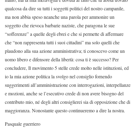
qualcosa da dire su tutti i soggetti politici del nostro campanile,
ma non abbia speso neanche una parola per ammonire un
soggetto che rievoca barbarie naziste, che paragona le sue
“sofferenze” a quelle degli ebrei e che si permette di affermare
che “non rappresenta tutti i suoi cittadini” ma solo quelli che
plaudono alla sua azione amministrativa; ti conoscevo come un
uomo libero e difensore della libertà: cosa ti è successo? Per
concludere, Il movimento 5 stelle crede molto nelle istituzioni, ed
io la mia azione politica la svolgo nel consiglio fornendo
suggerimenti all’amministrazione con interrogazioni, interpellanze
e mozioni, anche se l’esecutivo crede di non avere bisogno del
contributo mio, né degli altri consiglierei sia di opposizione che di
maggioranza. Nonostante questo continueremo a dire la nostra.
Pasquale guerriero