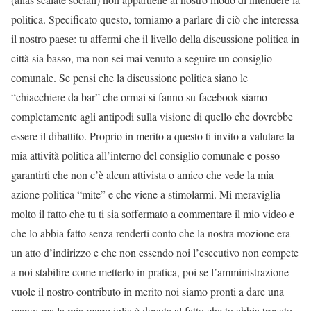
politica. Specificato questo, torniamo a parlare di ciò che interessa
il nostro paese: tu affermi che il livello della discussione politica in
città sia basso, ma non sei mai venuto a seguire un consiglio
comunale. Se pensi che la discussione politica siano le
“chiacchiere da bar” che ormai si fanno su facebook siamo
completamente agli antipodi sulla visione di quello che dovrebbe
essere il dibattito. Proprio in merito a questo ti invito a valutare la
mia attività politica all’interno del consiglio comunale e posso
garantirti che non c’è alcun attivista o amico che vede la mia
azione politica “mite” e che viene a stimolarmi. Mi meraviglia
molto il fatto che tu ti sia soffermato a commentare il mio video e
che lo abbia fatto senza renderti conto che la nostra mozione era
un atto d’indirizzo e che non essendo noi l’esecutivo non compete
a noi stabilire come metterlo in pratica, poi se l’amministrazione
vuole il nostro contributo in merito noi siamo pronti a dare una
mano; ma la mia meraviglia è dovuta al fatto che tu abbia trovato