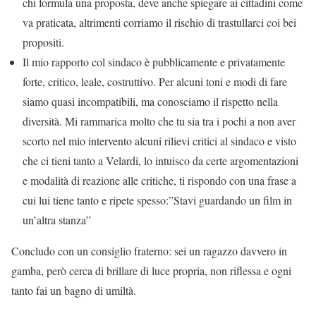
chi formula una proposta, deve anche spiegare ai cittadini come
va praticata, altrimenti corriamo il rischio di trastullarci coi bei
propositi.
Il mio rapporto col sindaco è pubblicamente e privatamente
forte, critico, leale, costruttivo. Per alcuni toni e modi di fare
siamo quasi incompatibili, ma conosciamo il rispetto nella
diversità. Mi rammarica molto che tu sia tra i pochi a non aver
scorto nel mio intervento alcuni rilievi critici al sindaco e visto
che ci tieni tanto a Velardi, lo intuisco da certe argomentazioni
e modalità di reazione alle critiche, ti rispondo con una frase a
cui lui tiene tanto e ripete spesso:”Stavi guardando un film in
un’altra stanza”
Concludo con un consiglio fraterno: sei un ragazzo davvero in
gamba, però cerca di brillare di luce propria, non riflessa e ogni
tanto fai un bagno di umiltà.