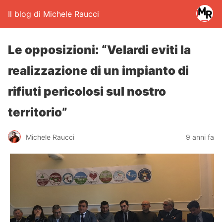
Il blog di Michele Raucci
Le opposizioni: “Velardi eviti la
realizzazione di un impianto di
rifiuti pericolosi sul nostro
territorio”
Michele Raucci
9 anni fa