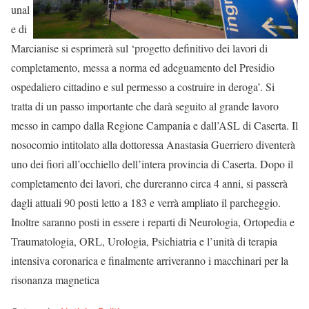
unal
e di
Marcianise si esprimerà sul ‘progetto definitivo dei lavori di
completamento, messa a norma ed adeguamento del Presidio
ospedaliero cittadino e sul permesso a costruire in deroga’. Si
tratta di un passo importante che darà seguito al grande lavoro
messo in campo dalla Regione Campania e dall’ASL di Caserta. Il
nosocomio intitolato alla dottoressa Anastasia Guerriero diventerà
uno dei fiori all’occhiello dell’intera provincia di Caserta. Dopo il
completamento dei lavori, che dureranno circa 4 anni, si passerà
dagli attuali 90 posti letto a 183 e verrà ampliato il parcheggio.
Inoltre saranno posti in essere i reparti di Neurologia, Ortopedia e
Traumatologia, ORL, Urologia, Psichiatria e l’unità di terapia
intensiva coronarica e finalmente arriveranno i macchinari per la
risonanza magnetica