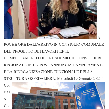
A
POCHE ORE DALL’ARRIVO IN CONSIGLIO COMUNALE
DEL PROGETTO DEI LAVORI PER IL
COMPLETAMENTO DEL NOSOCMIO, IL CONSIGLIERE
REGIONALE IN UN POST ANNUNCIA L’AMPLIAMENTO
E LA RIORGANIZZAZIONE FUNZIONALE DELLA
STRUTTURA OSPEDALIERA:
Mercoledì 19 Gennaio 2022 il
Con
sigli
o
Com