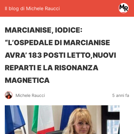
Il blog di Michele Raucci
MARCIANISE, IODICE:
“L’OSPEDALE DI MARCIANISE
AVRA’ 183 POSTI LETTO,NUOVI
REPARTI E LA RISONANZA
MAGNETICA
Michele Raucci
5 anni fa