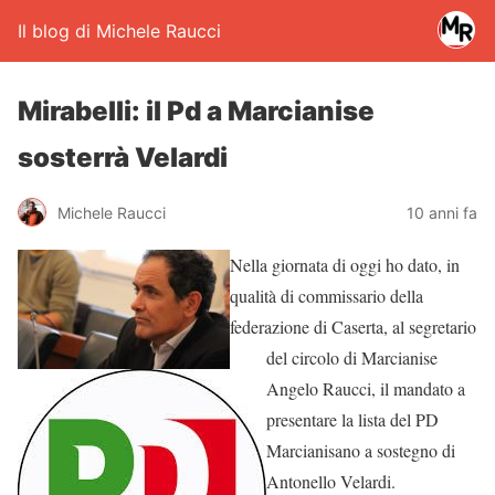
Il blog di Michele Raucci
Mirabelli: il Pd a Marcianise
sosterrà Velardi
Michele Raucci
10 anni fa
Nella giornata di oggi ho dato, in
qualità di commissario della
federazione di Caserta, al segretario
del circolo di Marcianise
Angelo Raucci, il mandato a
presentare la lista del PD
Marcianisano a sostegno di
Antonello Velardi.