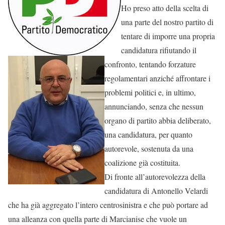
Ho preso atto della scelta di
una parte del nostro partito di
tentare di imporre una propria
candidatura rifiutando il
confronto, tentando forzature
regolamentari anziché affrontare i
problemi politici e, in ultimo,
annunciando, senza che nessun
organo di partito abbia deliberato,
una candidatura, per quanto
autorevole, sostenuta da una
coalizione già costituita.
Di fronte all’autorevolezza della
candidatura di Antonello Velardi
che ha già aggregato l’intero centrosinistra e che può portare ad
una alleanza con quella parte di Marcianise che vuole un