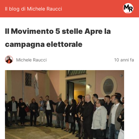
Il blog di Michele Raucci
Il Movimento 5 stelle Apre la
campagna elettorale
Michele Raucci
10 anni fa