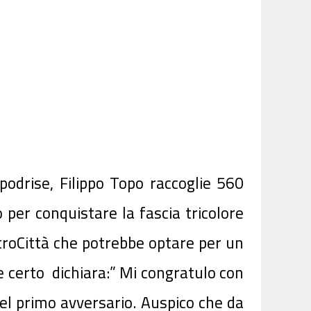
odrise, Filippo Topo raccoglie 560
 per conquistare la fascia tricolore
troCittà che potrebbe optare per un
te certo dichiara:” Mi congratulo con
del primo avversario. Auspico che da