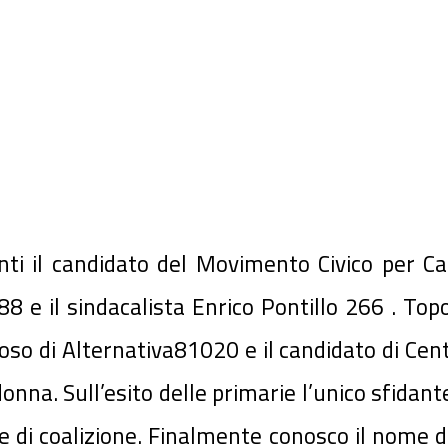
ti il candidato del Movimento Civico per Cap
e il sindacalista Enrico Pontillo 266 . Topo
oso di Alternativa81020 e il candidato di Cen
onna. Sull’esito delle primarie l’unico sfidan
rie di coalizione. Finalmente conosco il nome 