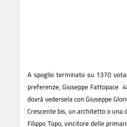
A spoglio terminato su 1370 votan
preferenze, Giuseppe Fattopace 488 
dovrà vedersela con Giuseppe Glori
Crescente bis, un architetto o una d
Filippo Topo, vincitore delle prima