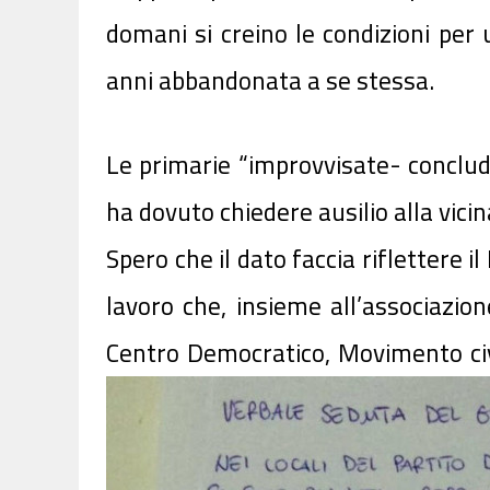
domani si creino le condizioni per 
anni abbandonata a se stessa.
Le primarie “improvvisate- conclude
ha dovuto chiedere ausilio alla vici
Spero che il dato faccia riflettere i
lavoro che, insieme all’associazio
Centro Democratico, Movimento civi