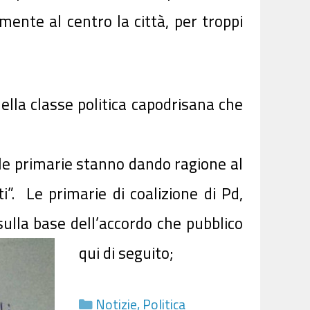
mente al centro la città, per troppi
ella classe politica capodrisana che
delle primarie stanno dando ragione al
”. Le primarie di coalizione di Pd,
ulla base dell’accordo che pubblico
qui di seguit
o;
Categorie
Notizie
,
Politica