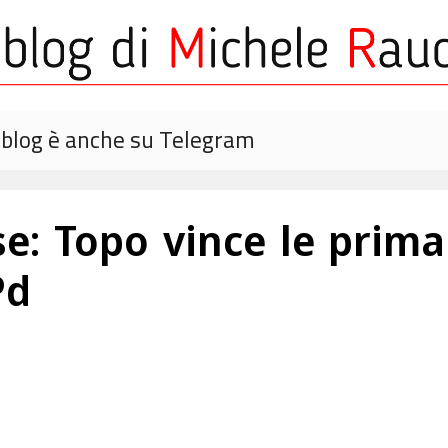
o blog è anche su Telegram
: Topo vince le primar
Pd